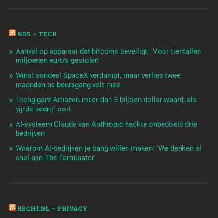
NOS – TECH
Aanval op apparaat dat bitcoins beveiligt: 'Voor tientallen
miljoenen euro's gestolen'
Winst aandeel SpaceX verdampt, maar verlies twee
maanden na beursgang valt mee
Techgigant Amazon meer dan 3 biljoen dollar waard, als
vijfde bedrijf ooit
AI-systeem Claude van Anthropic hackte onbedoeld drie
bedrijven
Waarom AI-bedrijven je bang willen maken: 'We denken al
snel aan The Terminator'
RECHT.NL – PRIVACY