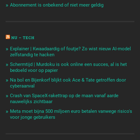
Abonnement is onbekend of niet meer geldig
NU – TECH
Explainer | Kwaadaardig of foutje? Zo wist nieuw AI-model
zelfstandig te hacken
Schermtijd | Murdoku is ook online een succes, al is het
bedoeld voor op papier
Na bol en Bijenkorf blijkt ook Ace & Tate getroffen door
cyberaanval
Crash van SpaceX-rakettrap op de maan vanaf aarde
nauwelijks zichtbaar
Meta moet bijna 500 miljoen euro betalen vanwege risico's
voor jonge gebruikers