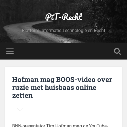
PiT-Recht
Platform Informatie Technologie en Recht
Hofman mag BOOS-video over
ruzie met huisbaas online
zetten
BNN-presentator Tim Hofman mag de YouTube-