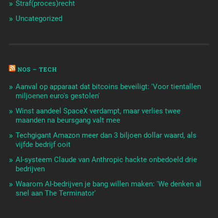
Straf(proces)recht
Uncategorized
NOS – TECH
Aanval op apparaat dat bitcoins beveiligt: 'Voor tientallen
miljoenen euro's gestolen'
Winst aandeel SpaceX verdampt, maar verlies twee
maanden na beursgang valt mee
Techgigant Amazon meer dan 3 biljoen dollar waard, als
vijfde bedrijf ooit
AI-systeem Claude van Anthropic hackte onbedoeld drie
bedrijven
Waarom AI-bedrijven je bang willen maken: 'We denken al
snel aan The Terminator'