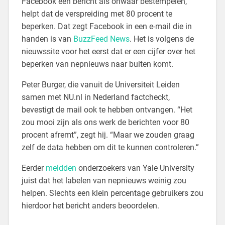
Facebook een bericht als onwaar bestempelen,
helpt dat de verspreiding met 80 procent te
beperken. Dat zegt Facebook in een e-mail die in
handen is van
BuzzFeed News
. Het is volgens de
nieuwssite voor het eerst dat er een cijfer over het
beperken van nepnieuws naar buiten komt.
Peter Burger, die vanuit de Universiteit Leiden
samen met NU.nl in Nederland factcheckt,
bevestigt de mail ook te hebben ontvangen. “Het
zou mooi zijn als ons werk de berichten voor 80
procent afremt”, zegt hij. “Maar we zouden graag
zelf de data hebben om dit te kunnen controleren.”
Eerder
meldden
onderzoekers van Yale University
juist dat het labelen van nepnieuws weinig zou
helpen. Slechts een klein percentage gebruikers zou
hierdoor het bericht anders beoordelen.