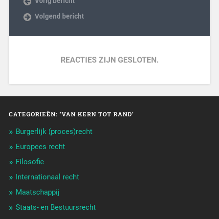
Vorig bericht
Volgend bericht
REACTIES ZIJN GESLOTEN.
CATEGORIEËN: ‘VAN KERN TOT RAND’
Burgerlijk (proces)recht
Europees recht
Filosofie
Internationaal recht
Maatschappij
Staats- en Bestuursrecht