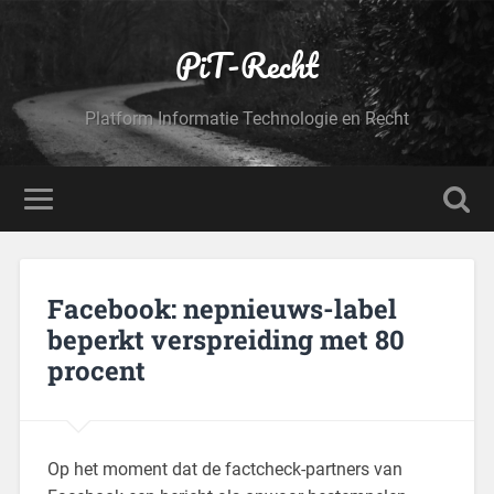
PiT-Recht
Platform Informatie Technologie en Recht
Facebook: nepnieuws-label
beperkt verspreiding met 80
procent
Op het moment dat de factcheck-partners van