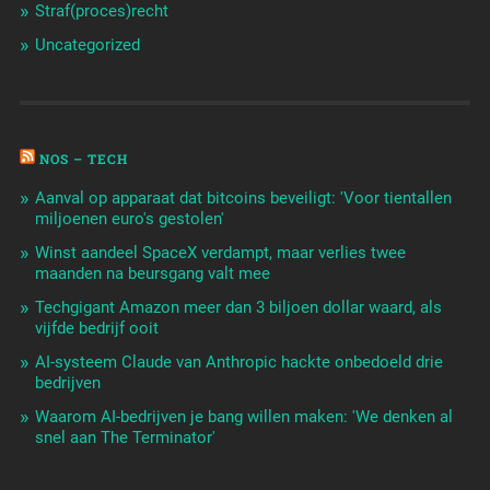
Straf(proces)recht
Uncategorized
NOS – TECH
Aanval op apparaat dat bitcoins beveiligt: 'Voor tientallen
miljoenen euro's gestolen'
Winst aandeel SpaceX verdampt, maar verlies twee
maanden na beursgang valt mee
Techgigant Amazon meer dan 3 biljoen dollar waard, als
vijfde bedrijf ooit
AI-systeem Claude van Anthropic hackte onbedoeld drie
bedrijven
Waarom AI-bedrijven je bang willen maken: 'We denken al
snel aan The Terminator'