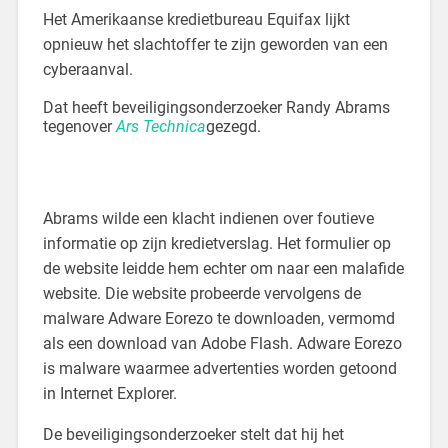
Het Amerikaanse kredietbureau Equifax lijkt
opnieuw het slachtoffer te zijn geworden van een
cyberaanval.
Dat heeft beveiligingsonderzoeker Randy Abrams
tegenover
Ars Technica
gezegd.
Abrams wilde een klacht indienen over foutieve
informatie op zijn kredietverslag. Het formulier op
de website leidde hem echter om naar een malafide
website. Die website probeerde vervolgens de
malware Adware Eorezo te downloaden, vermomd
als een download van Adobe Flash. Adware Eorezo
is malware waarmee advertenties worden getoond
in Internet Explorer.
De beveiligingsonderzoeker stelt dat hij het