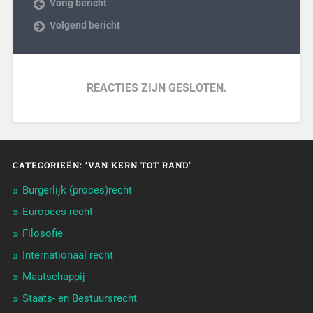
Vorig bericht
Volgend bericht
REACTIES ZIJN GESLOTEN.
CATEGORIEËN: ‘VAN KERN TOT RAND’
Burgerlijk (proces)recht
Europees recht
Filosofie
Internationaal recht
Maatschappij
Staats- en Bestuursrecht