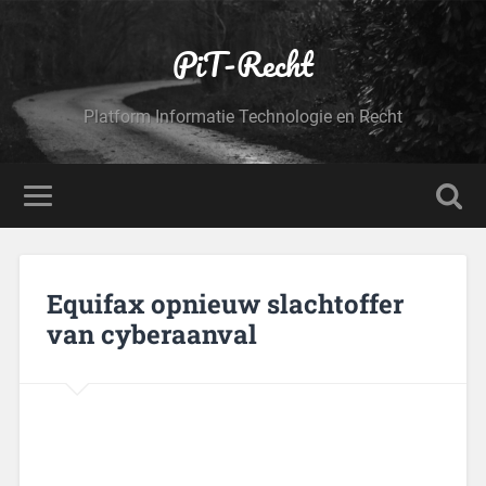
PiT-Recht
Platform Informatie Technologie en Recht
Equifax opnieuw slachtoffer
van cyberaanval