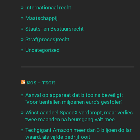
Internationaal recht
Maatschappij
Staats- en Bestuursrecht
Straf(proces)recht
Uncategorized
NOS – TECH
Aanval op apparaat dat bitcoins beveiligt:
'Voor tientallen miljoenen euro's gestolen'
Winst aandeel SpaceX verdampt, maar verlies
twee maanden na beursgang valt mee
Techgigant Amazon meer dan 3 biljoen dollar
waard, als vijfde bedrijf ooit