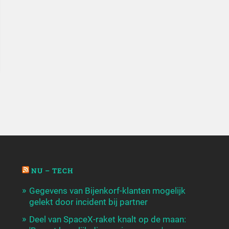
NU – TECH
Gegevens van Bijenkorf-klanten mogelijk
gelekt door incident bij partner
Deel van SpaceX-raket knalt op de maan: