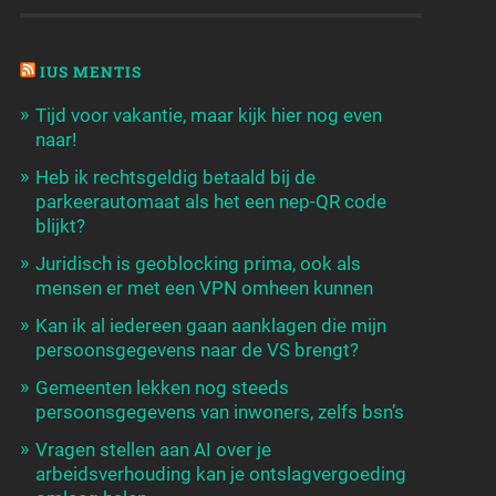
IUS MENTIS
Tijd voor vakantie, maar kijk hier nog even
naar!
Heb ik rechtsgeldig betaald bij de
parkeerautomaat als het een nep-QR code
blijkt?
Juridisch is geoblocking prima, ook als
mensen er met een VPN omheen kunnen
Kan ik al iedereen gaan aanklagen die mijn
persoonsgegevens naar de VS brengt?
Gemeenten lekken nog steeds
persoonsgegevens van inwoners, zelfs bsn’s
Vragen stellen aan AI over je
arbeidsverhouding kan je ontslagvergoeding