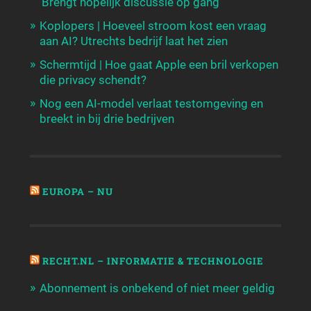
'Brengt hopelijk discussie op gang'
Koplopers | Hoeveel stroom kost een vraag
aan AI? Utrechts bedrijf laat het zien
Schermtijd | Hoe gaat Apple een bril verkopen
die privacy schendt?
Nog een AI-model verlaat testomgeving en
breekt in bij drie bedrijven
EUROPA – NU
RECHT.NL – INFORMATIE & TECHNOLOGIE
Abonnement is onbekend of niet meer geldig