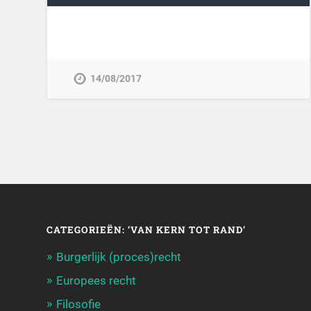
14/08/2017
CATEGORIEËN: ‘VAN KERN TOT RAND’
Burgerlijk (proces)recht
Europees recht
Filosofie