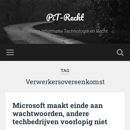
PiT-Recht
Platform Informatie Technologie en Recht
TAG
Verwerkersovereenkomst
Microsoft maakt einde aan
wachtwoorden, andere
techbedrijven voorlopig niet