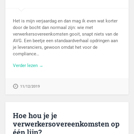
Het is mijn verjaardag en dan mag ik even wat korter
door de bocht dan normaal zijn: wie met
verwerkersovereenkomsten gooit, snapt niets van de
AVG. Een beetje een standaardverhaal opdringen aan
je leveranciers, gewoon omdat het voor de
compliance…
Verder lezen →
11/12/2019
Hoe hou je je
verwerkersovereenkomsten op
één lijn?