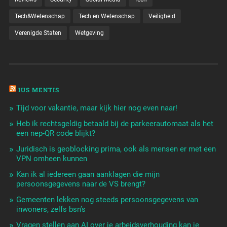
Tech&Wetenschap
Tech en Wetenschap
Veiligheid
Verenigde Staten
Wetgeving
IUS MENTIS
Tijd voor vakantie, maar kijk hier nog even naar!
Heb ik rechtsgeldig betaald bij de parkeerautomaat als het
een nep-QR code blijkt?
Juridisch is geoblocking prima, ook als mensen er met een
VPN omheen kunnen
Kan ik al iedereen gaan aanklagen die mijn
persoonsgegevens naar de VS brengt?
Gemeenten lekken nog steeds persoonsgegevens van
inwoners, zelfs bsn’s
Vragen stellen aan AI over je arbeidsverhouding kan je