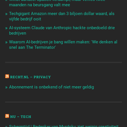
maanden na beursgang valt mee
Techgigant Amazon meer dan 3 biljoen dollar waard, als
vijfde bedrijf ooit
AI-systeem Claude van Anthropic hackte onbedoeld drie
bedrijven
Waarom AI-bedrijven je bang willen maken: 'We denken al
snel aan The Terminator'
RECHT.NL – PRIVACY
Abonnement is onbekend of niet meer geldig
NU – TECH
Schermtijd | Bedenker van Murdoku ziet weinig creativiteit