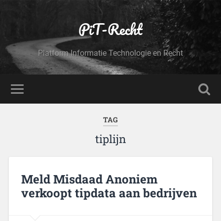
PiT-Recht
Platform Informatie Technologie en Recht
TAG
tiplijn
Meld Misdaad Anoniem
verkoopt tipdata aan bedrijven