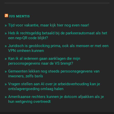
IUS MENTIS
Tijd voor vakantie, maar kijk hier nog even naar!
Heb ik rechtsgeldig betaald bij de parkeerautomaat als het
een nep-QR code blijkt?
Juridisch is geoblocking prima, ook als mensen er met een
VPN omheen kunnen
Kan ik al iedereen gaan aanklagen die mijn
persoonsgegevens naar de VS brengt?
Gemeenten lekken nog steeds persoonsgegevens van
inwoners, zelfs bsn’s
Vragen stellen aan AI over je arbeidsverhouding kan je
ontslagvergoeding omlaag halen
Amerikaanse rechters kunnen je dotcom afpakken als je
hun wetgeving overtreedt