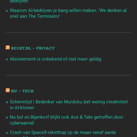
bedrijven
Waarom AI-bedrijven je bang willen maken: 'We denken al
snel aan The Terminator'
RECHT.NL – PRIVACY
Abonnement is onbekend of niet meer geldig
NU – TECH
Schermtijd | Bedenker van Murdoku ziet weinig creativiteit
in AI-klonen
Na bol en Bijenkorf blijkt ook Ace & Tate getroffen door
cyberaanval
Crash van SpaceX-rakettrap op de maan vanaf aarde