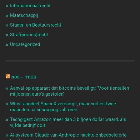
Internationaal recht
Maatschappij
Staats- en Bestuursrecht
Straf(proces)recht
Uncategorized
NOS – TECH
Aanval op apparaat dat bitcoins beveiligt: 'Voor tientallen
miljoenen euro's gestolen'
Winst aandeel SpaceX verdampt, maar verlies twee
maanden na beursgang valt mee
Techgigant Amazon meer dan 3 biljoen dollar waard, als
vijfde bedrijf ooit
AI-systeem Claude van Anthropic hackte onbedoeld drie