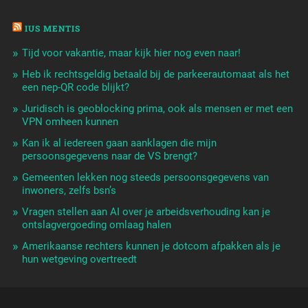
IUS MENTIS
Tijd voor vakantie, maar kijk hier nog even naar!
Heb ik rechtsgeldig betaald bij de parkeerautomaat als het
een nep-QR code blijkt?
Juridisch is geoblocking prima, ook als mensen er met een
VPN omheen kunnen
Kan ik al iedereen gaan aanklagen die mijn
persoonsgegevens naar de VS brengt?
Gemeenten lekken nog steeds persoonsgegevens van
inwoners, zelfs bsn’s
Vragen stellen aan AI over je arbeidsverhouding kan je
ontslagvergoeding omlaag halen
Amerikaanse rechters kunnen je dotcom afpakken als je
hun wetgeving overtreedt