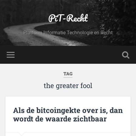
PiT-Recht
Platform Informatie Technologie en Recht
TAG
the greater fool
Als de bitcoingekte over is, dan
wordt de waarde zichtbaar