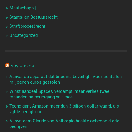
Maatschappij
Staats- en Bestuursrecht
Straf(proces)recht
Uncategorized
NOS – TECH
Aanval op apparaat dat bitcoins beveiligt: 'Voor tientallen
miljoenen euro's gestolen'
Winst aandeel SpaceX verdampt, maar verlies twee
maanden na beursgang valt mee
Techgigant Amazon meer dan 3 biljoen dollar waard, als
vijfde bedrijf ooit
AI-systeem Claude van Anthropic hackte onbedoeld drie
bedrijven