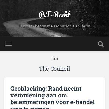
PiT-Recht
Platform Informatie Technologie en Recht
TAG
The Council
Geoblocking: Raad neemt
verordening aan om
belemmeringen voor e-handel
weg te nemen