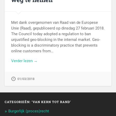
Met dank overgenomen van Raad van de Europese
Unie (Raad), gepubliceerd op dinsdag 27 februari 2018.
The Council today adopted a regulation to ban
unjustified geo-blocking in the internal market. Geo-
blocking is a discriminatory practice that prevents
online customers from…
Verder lezen →
01/03/2018
CATEGORIEËN: ‘VAN KERN TOT RAND’
Burgerlijk (proces)recht