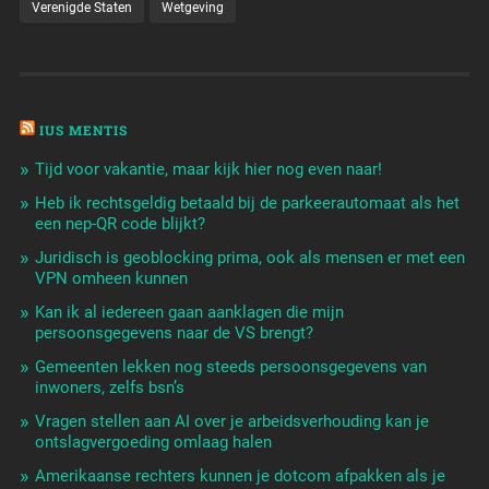
Verenigde Staten
Wetgeving
IUS MENTIS
Tijd voor vakantie, maar kijk hier nog even naar!
Heb ik rechtsgeldig betaald bij de parkeerautomaat als het
een nep-QR code blijkt?
Juridisch is geoblocking prima, ook als mensen er met een
VPN omheen kunnen
Kan ik al iedereen gaan aanklagen die mijn
persoonsgegevens naar de VS brengt?
Gemeenten lekken nog steeds persoonsgegevens van
inwoners, zelfs bsn’s
Vragen stellen aan AI over je arbeidsverhouding kan je
ontslagvergoeding omlaag halen
Amerikaanse rechters kunnen je dotcom afpakken als je