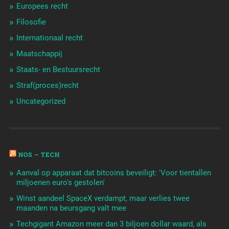
Europees recht
Filosofie
Internationaal recht
Maatschappij
Staats- en Bestuursrecht
Straf(proces)recht
Uncategorized
NOS – TECH
Aanval op apparaat dat bitcoins beveiligt: 'Voor tientallen
miljoenen euro's gestolen'
Winst aandeel SpaceX verdampt, maar verlies twee
maanden na beursgang valt mee
Techgigant Amazon meer dan 3 biljoen dollar waard, als