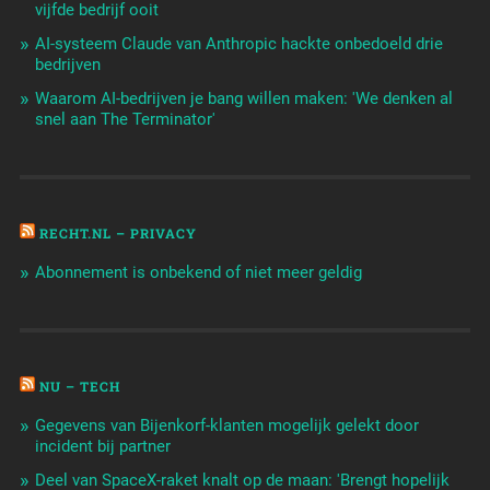
vijfde bedrijf ooit
AI-systeem Claude van Anthropic hackte onbedoeld drie
bedrijven
Waarom AI-bedrijven je bang willen maken: 'We denken al
snel aan The Terminator'
RECHT.NL – PRIVACY
Abonnement is onbekend of niet meer geldig
NU – TECH
Gegevens van Bijenkorf-klanten mogelijk gelekt door
incident bij partner
Deel van SpaceX-raket knalt op de maan: 'Brengt hopelijk