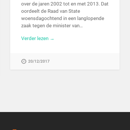
over de jaren 2002 tot en met 2013. Dat
oordeelt de Raad van State
woensdagochtend in een langlopende
zaak tegen de minister van…
Verder lezen →
20/12/2017