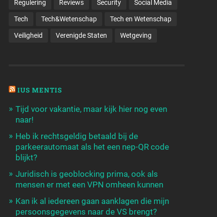
Regulering
Reviews
Security
Social Media
Tech
Tech&Wetenschap
Tech en Wetenschap
Veiligheid
Verenigde Staten
Wetgeving
IUS MENTIS
Tijd voor vakantie, maar kijk hier nog even
naar!
Heb ik rechtsgeldig betaald bij de
parkeerautomaat als het een nep-QR code
blijkt?
Juridisch is geoblocking prima, ook als
mensen er met een VPN omheen kunnen
Kan ik al iedereen gaan aanklagen die mijn
persoonsgegevens naar de VS brengt?