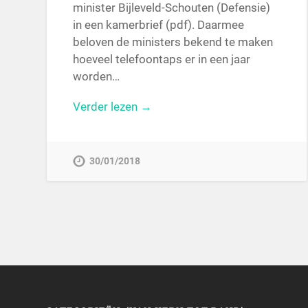
minister Bijleveld-Schouten (Defensie)
in een kamerbrief (pdf). Daarmee
beloven de ministers bekend te maken
hoeveel telefoontaps er in een jaar
worden…
Verder lezen →
30/01/2018