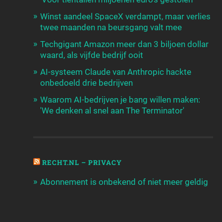
Winst aandeel SpaceX verdampt, maar verlies
twee maanden na beursgang valt mee
Techgigant Amazon meer dan 3 biljoen dollar
waard, als vijfde bedrijf ooit
AI-systeem Claude van Anthropic hackte
onbedoeld drie bedrijven
Waarom AI-bedrijven je bang willen maken:
'We denken al snel aan The Terminator'
RECHT.NL – PRIVACY
Abonnement is onbekend of niet meer geldig