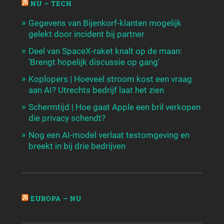
NU – TECH
Gegevens van Bijenkorf-klanten mogelijk
gelekt door incident bij partner
Deel van SpaceX-raket knalt op de maan:
'Brengt hopelijk discussie op gang'
Koplopers | Hoeveel stroom kost een vraag
aan AI? Utrechts bedrijf laat het zien
Schermtijd | Hoe gaat Apple een bril verkopen
die privacy schendt?
Nog een AI-model verlaat testomgeving en
breekt in bij drie bedrijven
EUROPA – NU