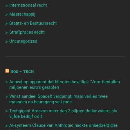
Internationaal recht
Maatschappij
Staats- en Bestuursrecht
Straf(proces)recht
Uncategorized
NOS – TECH
Aanval op apparaat dat bitcoins beveiligt: 'Voor tientallen
miljoenen euro's gestolen'
Winst aandeel SpaceX verdampt, maar verlies twee
maanden na beursgang valt mee
Techgigant Amazon meer dan 3 biljoen dollar waard, als
vijfde bedrijf ooit
AI-systeem Claude van Anthropic hackte onbedoeld drie