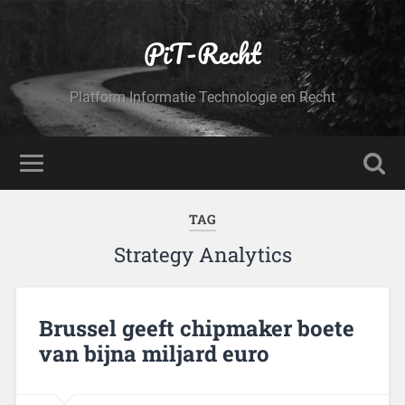
PiT-Recht
Platform Informatie Technologie en Recht
TAG
Strategy Analytics
Brussel geeft chipmaker boete
van bijna miljard euro