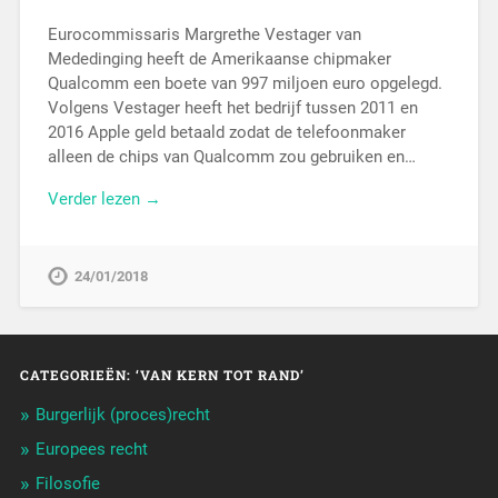
Eurocommissaris Margrethe Vestager van
Mededinging heeft de Amerikaanse chipmaker
Qualcomm een boete van 997 miljoen euro opgelegd.
Volgens Vestager heeft het bedrijf tussen 2011 en
2016 Apple geld betaald zodat de telefoonmaker
alleen de chips van Qualcomm zou gebruiken en…
Verder lezen →
24/01/2018
CATEGORIEËN: ‘VAN KERN TOT RAND’
Burgerlijk (proces)recht
Europees recht
Filosofie