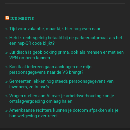
IUS MENTIS
Tijd voor vakantie, maar kijk hier nog even naar!
Heb ik rechtsgeldig betaald bij de parkeerautomaat als het
een nep-QR code blijkt?
Juridisch is geoblocking prima, ook als mensen er met een
VPN omheen kunnen
Kan ik al iedereen gaan aanklagen die mijn
persoonsgegevens naar de VS brengt?
Gemeenten lekken nog steeds persoonsgegevens van
inwoners, zelfs bsn’s
Vragen stellen aan AI over je arbeidsverhouding kan je
ontslagvergoeding omlaag halen
Amerikaanse rechters kunnen je dotcom afpakken als je
hun wetgeving overtreedt