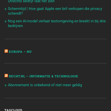
Utrechts bedrijf laat het zien
Schermtijd | Hoe gaat Apple een bril verkopen die privacy
schendt?
Nog een AI-model verlaat testomgeving en breekt in bij drie
bedrijven
EUROPA – NU
RECHT.NL – INFORMATIE & TECHNOLOGIE
Abonnement is onbekend of niet meer geldig
TAGCLOUD