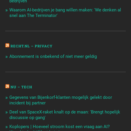
bedrijven
Waarom AI-bedrijven je bang willen maken: 'We denken al
snel aan The Terminator'
RECHT.NL – PRIVACY
Abonnement is onbekend of niet meer geldig
NU – TECH
Gegevens van Bijenkorf-klanten mogelijk gelekt door
incident bij partner
Deel van SpaceX-raket knalt op de maan: 'Brengt hopelijk
discussie op gang'
Koplopers | Hoeveel stroom kost een vraag aan AI?