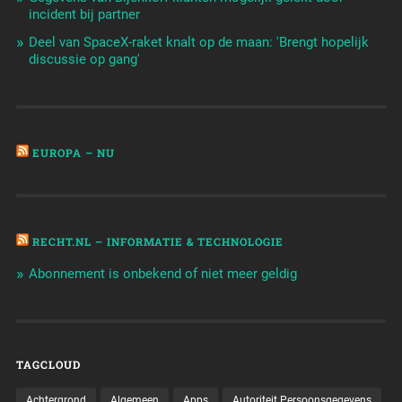
incident bij partner
Deel van SpaceX-raket knalt op de maan: 'Brengt hopelijk
discussie op gang'
EUROPA – NU
RECHT.NL – INFORMATIE & TECHNOLOGIE
Abonnement is onbekend of niet meer geldig
TAGCLOUD
Achtergrond
Algemeen
Apps
Autoriteit Persoonsgegevens