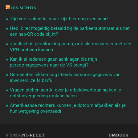
IUS MENTIS
Tijd voor vakantie, maar kijk hier nog even naar!
Heb ik rechtsgeldig betaald bij de parkeerautomaat als het
een nep-QR code blijkt?
Juridisch is geoblocking prima, ook als mensen er met een
VPN omheen kunnen
Kan ik al iedereen gaan aanklagen die mijn
persoonsgegevens naar de VS brengt?
Gemeenten lekken nog steeds persoonsgegevens van
inwoners, zelfs bsn’s
Vragen stellen aan AI over je arbeidsverhouding kan je
ontslagvergoeding omlaag halen
Amerikaanse rechters kunnen je dotcom afpakken als je
hun wetgeving overtreedt
© 2026
PIT-RECHT
OMHOOG ↑