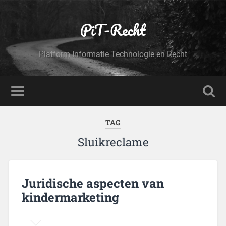
PiT-Recht
Platform Informatie Technologie en Recht
TAG
Sluikreclame
Juridische aspecten van
kindermarketing