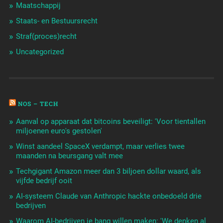
Maatschappij
Staats- en Bestuursrecht
Straf(proces)recht
Uncategorized
NOS – TECH
Aanval op apparaat dat bitcoins beveiligt: 'Voor tientallen
miljoenen euro's gestolen'
Winst aandeel SpaceX verdampt, maar verlies twee
maanden na beursgang valt mee
Techgigant Amazon meer dan 3 biljoen dollar waard, als
vijfde bedrijf ooit
AI-systeem Claude van Anthropic hackte onbedoeld drie
bedrijven
Waarom AI-bedrijven je bang willen maken: 'We denken al