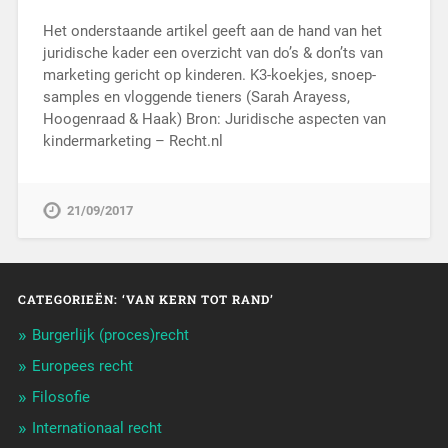
Het onderstaande artikel geeft aan de hand van het
juridische kader een overzicht van do’s & don’ts van
marketing gericht op kinderen. K3-koekjes, snoep-
samples en vloggende tieners (Sarah Arayess,
Hoogenraad & Haak) Bron: Juridische aspecten van
kindermarketing – Recht.nl
21/09/2017
CATEGORIEËN: ‘VAN KERN TOT RAND’
Burgerlijk (proces)recht
Europees recht
Filosofie
Internationaal recht