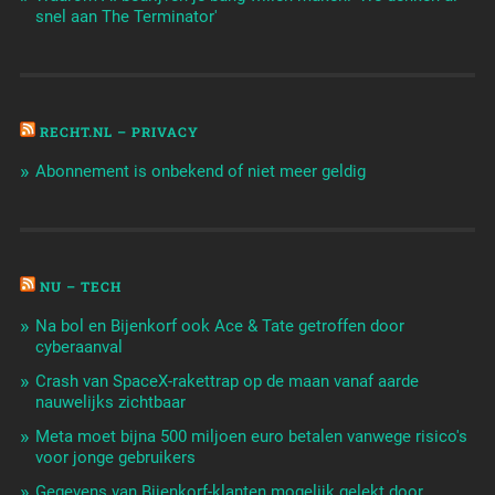
snel aan The Terminator'
RECHT.NL – PRIVACY
Abonnement is onbekend of niet meer geldig
NU – TECH
Na bol en Bijenkorf ook Ace & Tate getroffen door
cyberaanval
Crash van SpaceX-rakettrap op de maan vanaf aarde
nauwelijks zichtbaar
Meta moet bijna 500 miljoen euro betalen vanwege risico's
voor jonge gebruikers
Gegevens van Bijenkorf-klanten mogelijk gelekt door