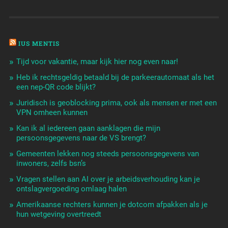
IUS MENTIS
Tijd voor vakantie, maar kijk hier nog even naar!
Heb ik rechtsgeldig betaald bij de parkeerautomaat als het
een nep-QR code blijkt?
Juridisch is geoblocking prima, ook als mensen er met een
VPN omheen kunnen
Kan ik al iedereen gaan aanklagen die mijn
persoonsgegevens naar de VS brengt?
Gemeenten lekken nog steeds persoonsgegevens van
inwoners, zelfs bsn’s
Vragen stellen aan AI over je arbeidsverhouding kan je
ontslagvergoeding omlaag halen
Amerikaanse rechters kunnen je dotcom afpakken als je
hun wetgeving overtreedt