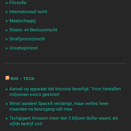
Filosofie
Internationaal recht
Maatschappij
Staats- en Bestuursrecht
Straf(proces)recht
Uncategorized
NOS – TECH
Aanval op apparaat dat bitcoins beveiligt: 'Voor tientallen
miljoenen euro's gestolen'
Winst aandeel SpaceX verdampt, maar verlies twee
maanden na beursgang valt mee
Techgigant Amazon meer dan 3 biljoen dollar waard, als
vijfde bedrijf ooit