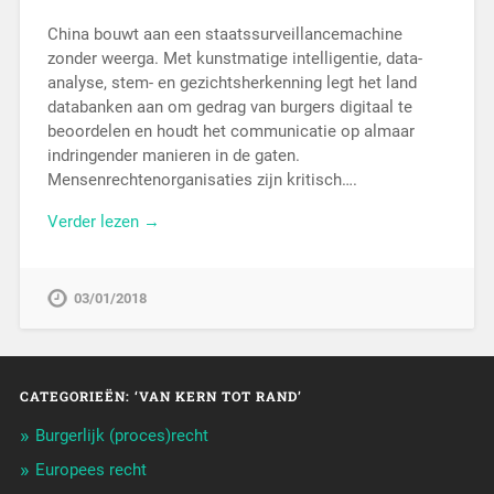
China bouwt aan een staatssurveillancemachine
zonder weerga. Met kunstmatige intelligentie, data-
analyse, stem- en gezichtsherkenning legt het land
databanken aan om gedrag van burgers digitaal te
beoordelen en houdt het communicatie op almaar
indringender manieren in de gaten.
Mensenrechtenorganisaties zijn kritisch….
Verder lezen →
03/01/2018
CATEGORIEËN: ‘VAN KERN TOT RAND’
Burgerlijk (proces)recht
Europees recht