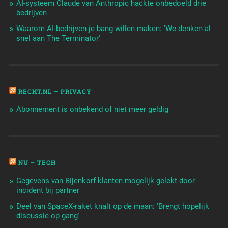
AI-systeem Claude van Anthropic hackte onbedoeld drie
bedrijven
Waarom AI-bedrijven je bang willen maken: 'We denken al
snel aan The Terminator'
RECHT.NL – PRIVACY
Abonnement is onbekend of niet meer geldig
NU – TECH
Gegevens van Bijenkorf-klanten mogelijk gelekt door
incident bij partner
Deel van SpaceX-raket knalt op de maan: 'Brengt hopelijk
discussie op gang'