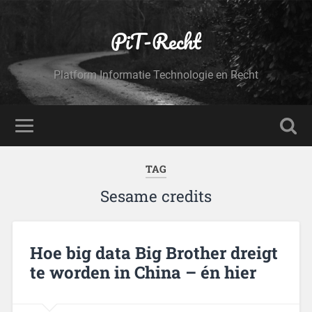
PiT-Recht
Platform Informatie Technologie en Recht
TAG
Sesame credits
Hoe big data Big Brother dreigt
te worden in China – én hier