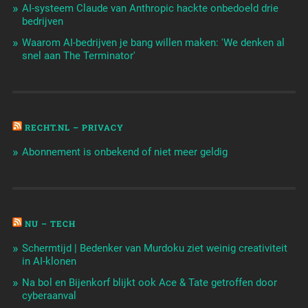
AI-systeem Claude van Anthropic hackte onbedoeld drie
bedrijven
Waarom AI-bedrijven je bang willen maken: 'We denken al
snel aan The Terminator'
RECHT.NL – PRIVACY
Abonnement is onbekend of niet meer geldig
NU – TECH
Schermtijd | Bedenker van Murdoku ziet weinig creativiteit
in AI-klonen
Na bol en Bijenkorf blijkt ook Ace & Tate getroffen door
cyberaanval