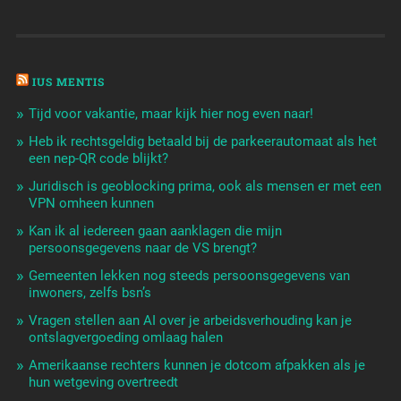
IUS MENTIS
Tijd voor vakantie, maar kijk hier nog even naar!
Heb ik rechtsgeldig betaald bij de parkeerautomaat als het
een nep-QR code blijkt?
Juridisch is geoblocking prima, ook als mensen er met een
VPN omheen kunnen
Kan ik al iedereen gaan aanklagen die mijn
persoonsgegevens naar de VS brengt?
Gemeenten lekken nog steeds persoonsgegevens van
inwoners, zelfs bsn’s
Vragen stellen aan AI over je arbeidsverhouding kan je
ontslagvergoeding omlaag halen
Amerikaanse rechters kunnen je dotcom afpakken als je
hun wetgeving overtreedt