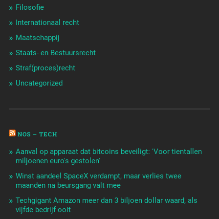
Filosofie
Internationaal recht
Maatschappij
Staats- en Bestuursrecht
Straf(proces)recht
Uncategorized
NOS – TECH
Aanval op apparaat dat bitcoins beveiligt: 'Voor tientallen
miljoenen euro's gestolen'
Winst aandeel SpaceX verdampt, maar verlies twee
maanden na beursgang valt mee
Techgigant Amazon meer dan 3 biljoen dollar waard, als
vijfde bedrijf ooit