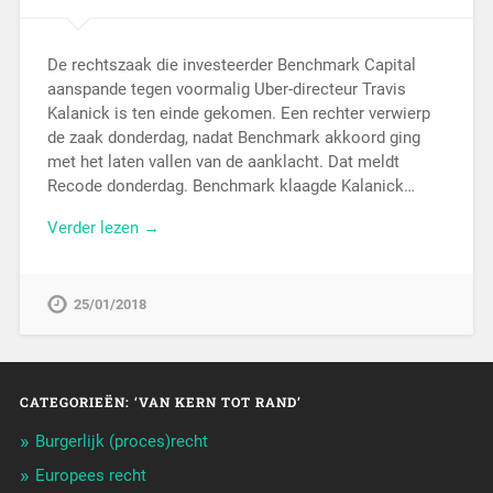
De rechtszaak die investeerder Benchmark Capital
aanspande tegen voormalig Uber-directeur Travis
Kalanick is ten einde gekomen. Een rechter verwierp
de zaak donderdag, nadat Benchmark akkoord ging
met het laten vallen van de aanklacht. Dat meldt
Recode donderdag. Benchmark klaagde Kalanick…
Verder lezen →
25/01/2018
CATEGORIEËN: ‘VAN KERN TOT RAND’
Burgerlijk (proces)recht
Europees recht