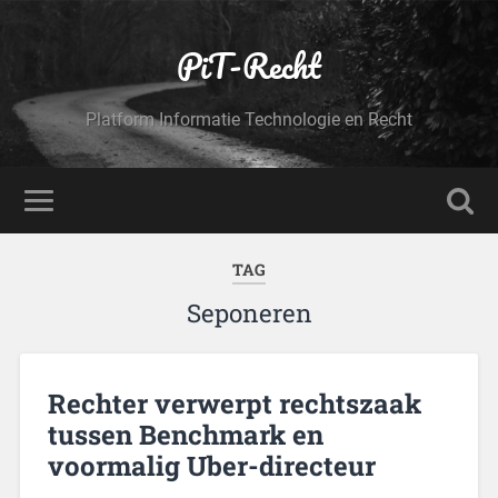
PiT-Recht
Platform Informatie Technologie en Recht
TAG
Seponeren
Rechter verwerpt rechtszaak
tussen Benchmark en
voormalig Uber-directeur