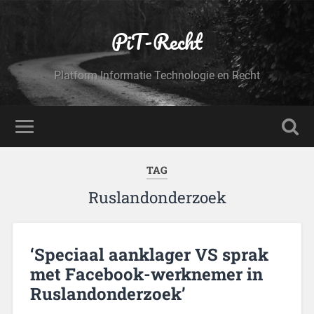
PiT-Recht
Platform Informatie Technologie en Recht
TAG
Ruslandonderzoek
‘Speciaal aanklager VS sprak
met Facebook-werknemer in
Ruslandonderzoek’