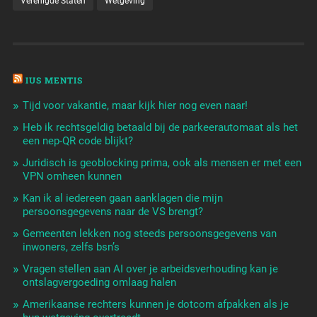
Verenigde Staten
Wetgeving
IUS MENTIS
Tijd voor vakantie, maar kijk hier nog even naar!
Heb ik rechtsgeldig betaald bij de parkeerautomaat als het
een nep-QR code blijkt?
Juridisch is geoblocking prima, ook als mensen er met een
VPN omheen kunnen
Kan ik al iedereen gaan aanklagen die mijn
persoonsgegevens naar de VS brengt?
Gemeenten lekken nog steeds persoonsgegevens van
inwoners, zelfs bsn’s
Vragen stellen aan AI over je arbeidsverhouding kan je
ontslagvergoeding omlaag halen
Amerikaanse rechters kunnen je dotcom afpakken als je