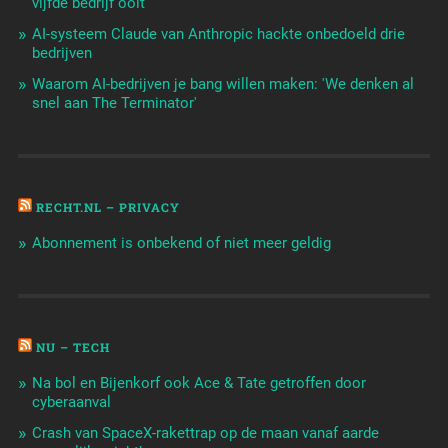
vijfde bedrijf ooit
AI-systeem Claude van Anthropic hackte onbedoeld drie
bedrijven
Waarom AI-bedrijven je bang willen maken: 'We denken al
snel aan The Terminator'
RECHT.NL – PRIVACY
Abonnement is onbekend of niet meer geldig
NU – TECH
Na bol en Bijenkorf ook Ace & Tate getroffen door
cyberaanval
Crash van SpaceX-rakettrap op de maan vanaf aarde