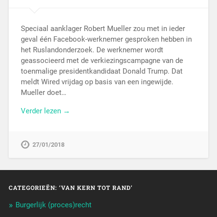
Speciaal aanklager Robert Mueller zou met in ieder
geval één Facebook-werknemer gesproken hebben in
het Ruslandonderzoek. De werknemer wordt
geassocieerd met de verkiezingscampagne van de
toenmalige presidentkandidaat Donald Trump. Dat
meldt Wired vrijdag op basis van een ingewijde.
Mueller doet…
Verder lezen →
27/01/2018
CATEGORIEËN: ‘VAN KERN TOT RAND’
Burgerlijk (proces)recht