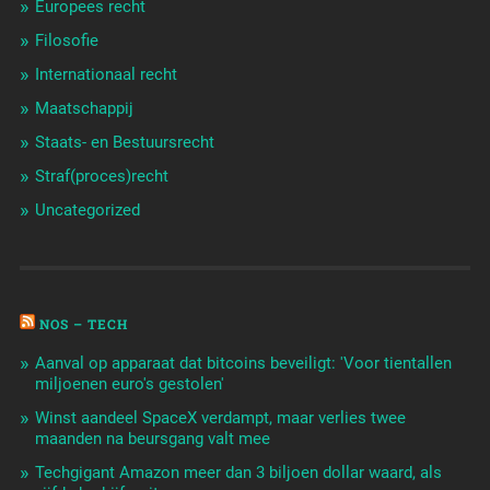
Europees recht
Filosofie
Internationaal recht
Maatschappij
Staats- en Bestuursrecht
Straf(proces)recht
Uncategorized
NOS – TECH
Aanval op apparaat dat bitcoins beveiligt: 'Voor tientallen
miljoenen euro's gestolen'
Winst aandeel SpaceX verdampt, maar verlies twee
maanden na beursgang valt mee
Techgigant Amazon meer dan 3 biljoen dollar waard, als