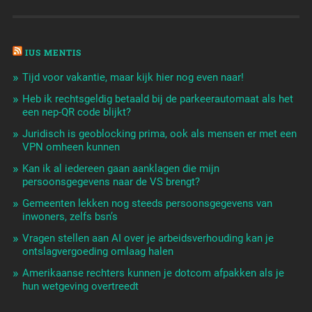
IUS MENTIS
Tijd voor vakantie, maar kijk hier nog even naar!
Heb ik rechtsgeldig betaald bij de parkeerautomaat als het
een nep-QR code blijkt?
Juridisch is geoblocking prima, ook als mensen er met een
VPN omheen kunnen
Kan ik al iedereen gaan aanklagen die mijn
persoonsgegevens naar de VS brengt?
Gemeenten lekken nog steeds persoonsgegevens van
inwoners, zelfs bsn’s
Vragen stellen aan AI over je arbeidsverhouding kan je
ontslagvergoeding omlaag halen
Amerikaanse rechters kunnen je dotcom afpakken als je
hun wetgeving overtreedt