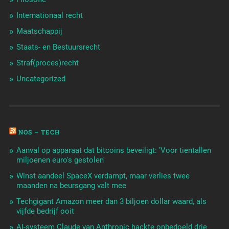
Internationaal recht
Maatschappij
Staats- en Bestuursrecht
Straf(proces)recht
Uncategorized
NOS – TECH
Aanval op apparaat dat bitcoins beveiligt: 'Voor tientallen
miljoenen euro's gestolen'
Winst aandeel SpaceX verdampt, maar verlies twee
maanden na beursgang valt mee
Techgigant Amazon meer dan 3 biljoen dollar waard, als
vijfde bedrijf ooit
AI-systeem Claude van Anthropic hackte onbedoeld drie