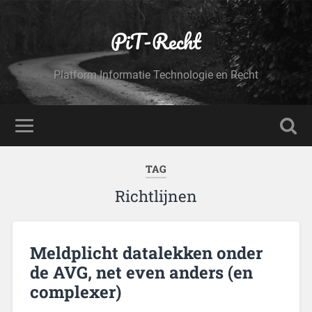
PiT-Recht
Platform Informatie Technologie en Recht
TAG
Richtlijnen
Meldplicht datalekken onder
de AVG, net even anders (en
complexer)