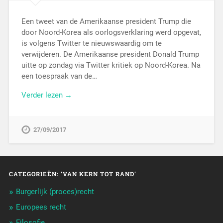
Een tweet van de Amerikaanse president Trump die
door Noord-Korea als oorlogsverklaring werd opgevat,
is volgens Twitter te nieuwswaardig om te
verwijderen. De Amerikaanse president Donald Trump
uitte op zondag via Twitter kritiek op Noord-Korea. Na
een toespraak van de…
Verder lezen →
27/09/2017
CATEGORIEËN: ‘VAN KERN TOT RAND’
Burgerlijk (proces)recht
Europees recht
Filosofie