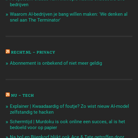
bedrijven
Waarom AI-bedrijven je bang willen maken: 'We denken al
snel aan The Terminator'
RECHT.NL – PRIVACY
Abonnement is onbekend of niet meer geldig
NU – TECH
Explainer | Kwaadaardig of foutje? Zo wist nieuw AI-model
zelfstandig te hacken
Schermtijd | Murdoku is ook online een succes, al is het
bedoeld voor op papier
Na bol en Bijenkorf blijkt ook Ace & Tate getroffen door