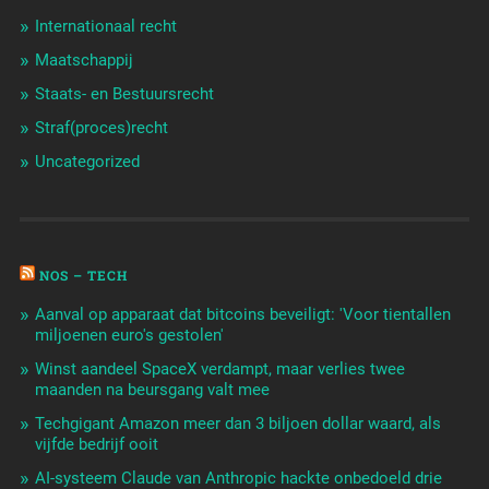
Internationaal recht
Maatschappij
Staats- en Bestuursrecht
Straf(proces)recht
Uncategorized
NOS – TECH
Aanval op apparaat dat bitcoins beveiligt: 'Voor tientallen
miljoenen euro's gestolen'
Winst aandeel SpaceX verdampt, maar verlies twee
maanden na beursgang valt mee
Techgigant Amazon meer dan 3 biljoen dollar waard, als
vijfde bedrijf ooit
AI-systeem Claude van Anthropic hackte onbedoeld drie