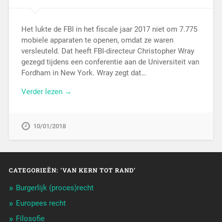
Het lukte de FBI in het fiscale jaar 2017 niet om 7.775
mobiele apparaten te openen, omdat ze waren
versleuteld. Dat heeft FBI-directeur Christopher Wray
gezegd tijdens een conferentie aan de Universiteit van
Fordham in New York. Wray zegt dat…
Verder lezen →
10/01/2018
CATEGORIEËN: ‘VAN KERN TOT RAND’
Burgerlijk (proces)recht
Europees recht
Filosofie