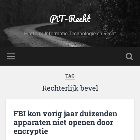
PiT-Recht
Platform Informatie Technologie en Recht
TAG
Rechterlijk bevel
FBI kon vorig jaar duizenden
apparaten niet openen door
encryptie