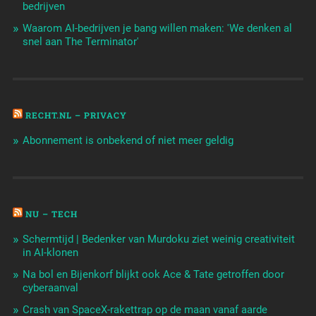
bedrijven
Waarom AI-bedrijven je bang willen maken: 'We denken al
snel aan The Terminator'
RECHT.NL – PRIVACY
Abonnement is onbekend of niet meer geldig
NU – TECH
Schermtijd | Bedenker van Murdoku ziet weinig creativiteit
in AI-klonen
Na bol en Bijenkorf blijkt ook Ace & Tate getroffen door
cyberaanval
Crash van SpaceX-rakettrap op de maan vanaf aarde