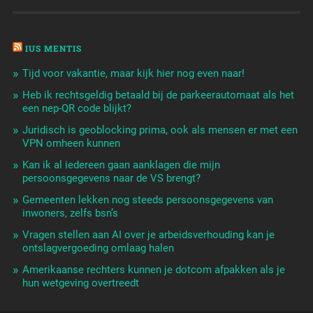
IUS MENTIS
Tijd voor vakantie, maar kijk hier nog even naar!
Heb ik rechtsgeldig betaald bij de parkeerautomaat als het
een nep-QR code blijkt?
Juridisch is geoblocking prima, ook als mensen er met een
VPN omheen kunnen
Kan ik al iedereen gaan aanklagen die mijn
persoonsgegevens naar de VS brengt?
Gemeenten lekken nog steeds persoonsgegevens van
inwoners, zelfs bsn’s
Vragen stellen aan AI over je arbeidsverhouding kan je
ontslagvergoeding omlaag halen
Amerikaanse rechters kunnen je dotcom afpakken als je
hun wetgeving overtreedt