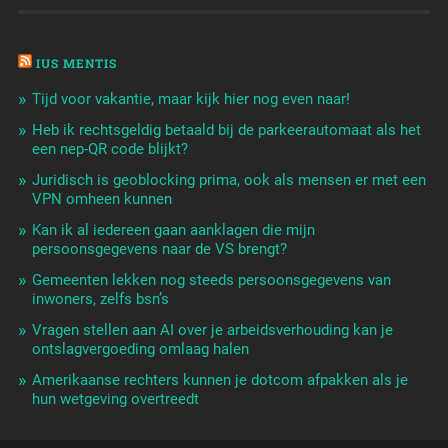
IUS MENTIS
Tijd voor vakantie, maar kijk hier nog even naar!
Heb ik rechtsgeldig betaald bij de parkeerautomaat als het
een nep-QR code blijkt?
Juridisch is geoblocking prima, ook als mensen er met een
VPN omheen kunnen
Kan ik al iedereen gaan aanklagen die mijn
persoonsgegevens naar de VS brengt?
Gemeenten lekken nog steeds persoonsgegevens van
inwoners, zelfs bsn’s
Vragen stellen aan AI over je arbeidsverhouding kan je
ontslagvergoeding omlaag halen
Amerikaanse rechters kunnen je dotcom afpakken als je
hun wetgeving overtreedt