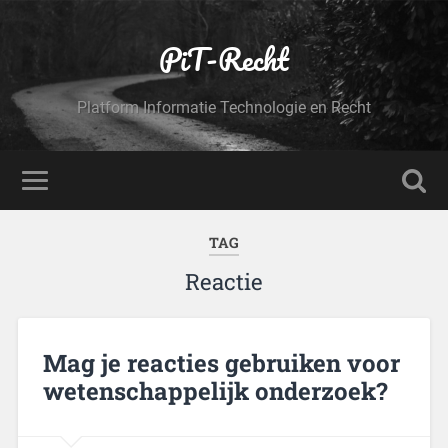
PiT-Recht
Platform Informatie Technologie en Recht
TAG
Reactie
Mag je reacties gebruiken voor
wetenschappelijk onderzoek?