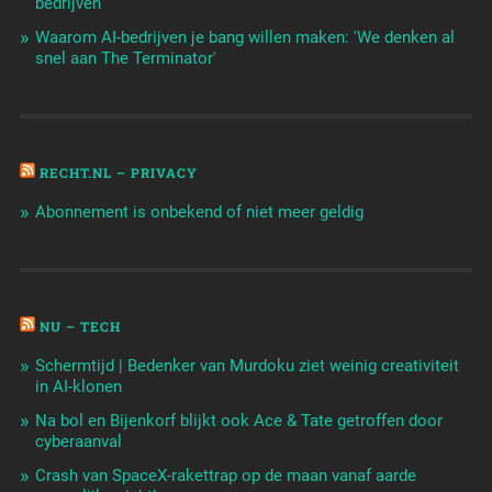
bedrijven
Waarom AI-bedrijven je bang willen maken: 'We denken al
snel aan The Terminator'
RECHT.NL – PRIVACY
Abonnement is onbekend of niet meer geldig
NU – TECH
Schermtijd | Bedenker van Murdoku ziet weinig creativiteit
in AI-klonen
Na bol en Bijenkorf blijkt ook Ace & Tate getroffen door
cyberaanval
Crash van SpaceX-rakettrap op de maan vanaf aarde