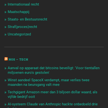
Internationaal recht
Maatschappij
Staats- en Bestuursrecht
Straf(proces)recht
Uncategorized
NOS – TECH
Aanval op apparaat dat bitcoins beveiligt: 'Voor tientallen
miljoenen euro's gestolen'
Winst aandeel SpaceX verdampt, maar verlies twee
maanden na beursgang valt mee
Techgigant Amazon meer dan 3 biljoen dollar waard, als
vijfde bedrijf ooit
AI-systeem Claude van Anthropic hackte onbedoeld drie