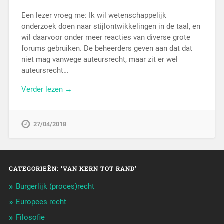
Een lezer vroeg me: Ik wil wetenschappelijk
onderzoek doen naar stijlontwikkelingen in de taal, en
wil daarvoor onder meer reacties van diverse grote
forums gebruiken. De beheerders geven aan dat dat
niet mag vanwege auteursrecht, maar zit er wel
auteursrecht…
Verder lezen →
27/04/2018
CATEGORIEËN: ‘VAN KERN TOT RAND’
Burgerlijk (proces)recht
Europees recht
Filosofie