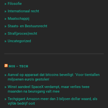
Filosofie
Internationaal recht
Maatschappij
Staats- en Bestuursrecht
Straf(proces)recht
Uncategorized
NOS – TECH
Aanval op apparaat dat bitcoins beveiligt: 'Voor tientallen
miljoenen euro's gestolen'
Winst aandeel SpaceX verdampt, maar verlies twee
maanden na beursgang valt mee
Techgigant Amazon meer dan 3 biljoen dollar waard, als
vijfde bedrijf ooit