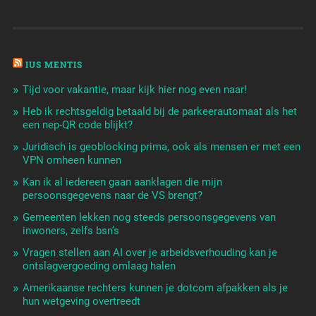
IUS MENTIS
Tijd voor vakantie, maar kijk hier nog even naar!
Heb ik rechtsgeldig betaald bij de parkeerautomaat als het
een nep-QR code blijkt?
Juridisch is geoblocking prima, ook als mensen er met een
VPN omheen kunnen
Kan ik al iedereen gaan aanklagen die mijn
persoonsgegevens naar de VS brengt?
Gemeenten lekken nog steeds persoonsgegevens van
inwoners, zelfs bsn’s
Vragen stellen aan AI over je arbeidsverhouding kan je
ontslagvergoeding omlaag halen
Amerikaanse rechters kunnen je dotcom afpakken als je
hun wetgeving overtreedt