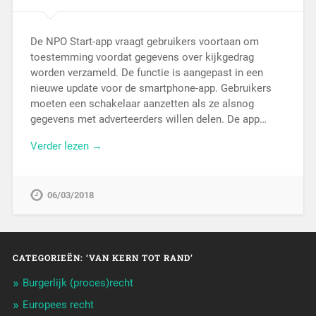
De NPO Start-app vraagt gebruikers voortaan om
toestemming voordat gegevens over kijkgedrag
worden verzameld. De functie is aangepast in een
nieuwe update voor de smartphone-app. Gebruikers
moeten een schakelaar aanzetten als ze alsnog
gegevens met adverteerders willen delen. De app…
Verder lezen →
06/03/2018
CATEGORIEËN: ‘VAN KERN TOT RAND’
Burgerlijk (proces)recht
Europees recht