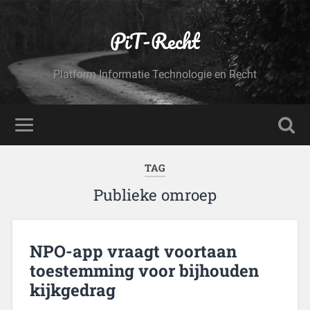
PiT-Recht
Platform Informatie Technologie en Recht
TAG
Publieke omroep
NPO-app vraagt voortaan
toestemming voor bijhouden
kijkgedrag