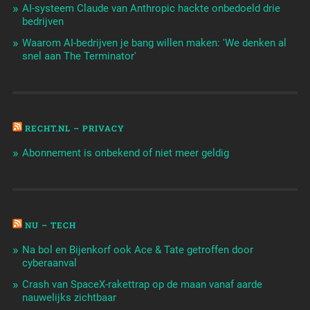
AI-systeem Claude van Anthropic hackte onbedoeld drie
bedrijven
Waarom AI-bedrijven je bang willen maken: 'We denken al
snel aan The Terminator'
RECHT.NL – PRIVACY
Abonnement is onbekend of niet meer geldig
NU – TECH
Na bol en Bijenkorf ook Ace & Tate getroffen door
cyberaanval
Crash van SpaceX-rakettrap op de maan vanaf aarde
nauwelijks zichtbaar