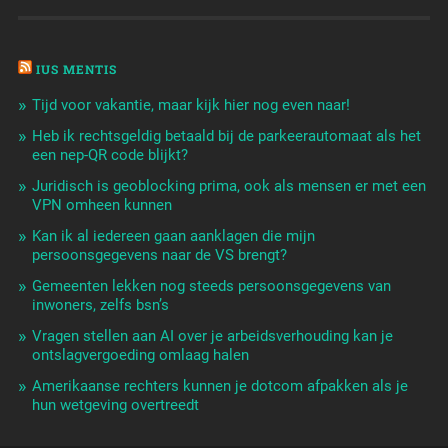
IUS MENTIS
Tijd voor vakantie, maar kijk hier nog even naar!
Heb ik rechtsgeldig betaald bij de parkeerautomaat als het
een nep-QR code blijkt?
Juridisch is geoblocking prima, ook als mensen er met een
VPN omheen kunnen
Kan ik al iedereen gaan aanklagen die mijn
persoonsgegevens naar de VS brengt?
Gemeenten lekken nog steeds persoonsgegevens van
inwoners, zelfs bsn’s
Vragen stellen aan AI over je arbeidsverhouding kan je
ontslagvergoeding omlaag halen
Amerikaanse rechters kunnen je dotcom afpakken als je
hun wetgeving overtreedt