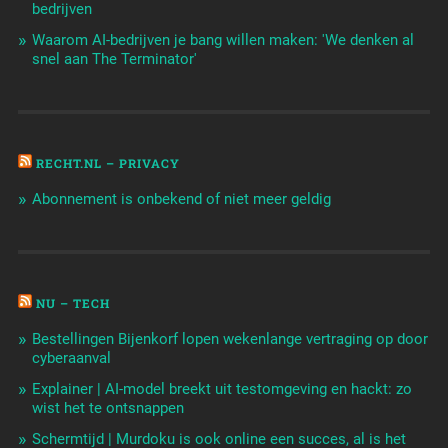
bedrijven
Waarom AI-bedrijven je bang willen maken: 'We denken al
snel aan The Terminator'
RECHT.NL – PRIVACY
Abonnement is onbekend of niet meer geldig
NU – TECH
Bestellingen Bijenkorf lopen wekenlange vertraging op door
cyberaanval
Explainer | AI-model breekt uit testomgeving en hackt: zo
wist het te ontsnappen
Schermtijd | Murdoku is ook online een succes, al is het