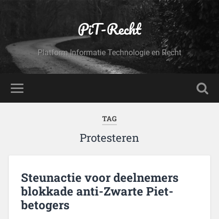
PiT-Recht
Platform Informatie Technologie en Recht
TAG
Protesteren
Steunactie voor deelnemers
blokkade anti-Zwarte Piet-
betogers