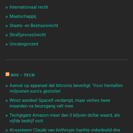
Internationaal recht
Maatschappij
Staats- en Bestuursrecht
Straf(proces)recht
Uncategorized
NOS – TECH
Aanval op apparaat dat bitcoins beveiligt: 'Voor tientallen
miljoenen euro's gestolen'
Winst aandeel SpaceX verdampt, maar verlies twee
maanden na beursgang valt mee
Techgigant Amazon meer dan 3 biljoen dollar waard, als
vijfde bedrijf ooit
AI-systeem Claude van Anthropic hackte onbedoeld drie