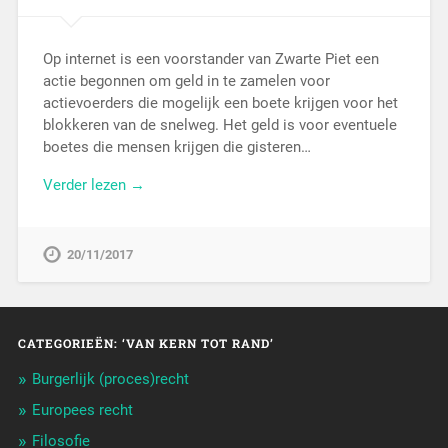
Op internet is een voorstander van Zwarte Piet een
actie begonnen om geld in te zamelen voor
actievoerders die mogelijk een boete krijgen voor het
blokkeren van de snelweg. Het geld is voor eventuele
boetes die mensen krijgen die gisteren…
Verder lezen →
20/11/2017
CATEGORIEËN: ‘VAN KERN TOT RAND’
Burgerlijk (proces)recht
Europees recht
Filosofie