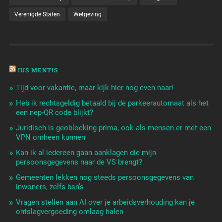
Verenigde Staten
Wetgeving
IUS MENTIS
Tijd voor vakantie, maar kijk hier nog even naar!
Heb ik rechtsgeldig betaald bij de parkeerautomaat als het
een nep-QR code blijkt?
Juridisch is geoblocking prima, ook als mensen er met een
VPN omheen kunnen
Kan ik al iedereen gaan aanklagen die mijn
persoonsgegevens naar de VS brengt?
Gemeenten lekken nog steeds persoonsgegevens van
inwoners, zelfs bsn’s
Vragen stellen aan AI over je arbeidsverhouding kan je
ontslagvergoeding omlaag halen