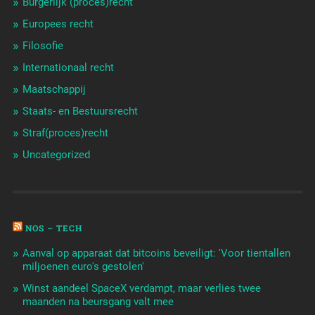
Burgerlijk (proces)recht
Europees recht
Filosofie
Internationaal recht
Maatschappij
Staats- en Bestuursrecht
Straf(proces)recht
Uncategorized
NOS – TECH
Aanval op apparaat dat bitcoins beveiligt: 'Voor tientallen
miljoenen euro's gestolen'
Winst aandeel SpaceX verdampt, maar verlies twee
maanden na beursgang valt mee