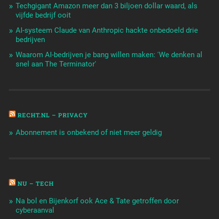
Techgigant Amazon meer dan 3 biljoen dollar waard, als
vijfde bedrijf ooit
AI-systeem Claude van Anthropic hackte onbedoeld drie
bedrijven
Waarom AI-bedrijven je bang willen maken: 'We denken al
snel aan The Terminator'
RECHT.NL – PRIVACY
Abonnement is onbekend of niet meer geldig
NU – TECH
Na bol en Bijenkorf ook Ace & Tate getroffen door
cyberaanval