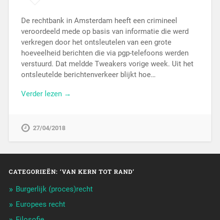
De rechtbank in Amsterdam heeft een crimineel
veroordeeld mede op basis van informatie die werd
verkregen door het ontsleutelen van een grote
hoeveelheid berichten die via pgp-telefoons werden
verstuurd. Dat meldde Tweakers vorige week. Uit het
ontsleutelde berichtenverkeer blijkt hoe…
Verder lezen →
27/04/2018
CATEGORIEËN: ‘VAN KERN TOT RAND’
Burgerlijk (proces)recht
Europees recht
Filosofie