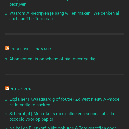
bedrijven
Waarom AI-bedrijven je bang willen maken: 'We denken al
snel aan The Terminator'
RECHT.NL – PRIVACY
Abonnement is onbekend of niet meer geldig
NU – TECH
Explainer | Kwaadaardig of foutje? Zo wist nieuw AI-model
zelfstandig te hacken
Schermtijd | Murdoku is ook online een succes, al is het
bedoeld voor op papier
Na bol en Bijenkorf blijkt ook Ace & Tate getroffen door