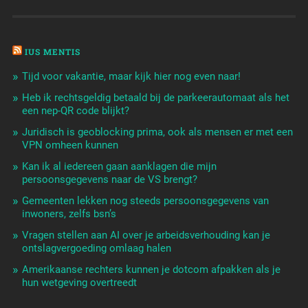
IUS MENTIS
Tijd voor vakantie, maar kijk hier nog even naar!
Heb ik rechtsgeldig betaald bij de parkeerautomaat als het
een nep-QR code blijkt?
Juridisch is geoblocking prima, ook als mensen er met een
VPN omheen kunnen
Kan ik al iedereen gaan aanklagen die mijn
persoonsgegevens naar de VS brengt?
Gemeenten lekken nog steeds persoonsgegevens van
inwoners, zelfs bsn’s
Vragen stellen aan AI over je arbeidsverhouding kan je
ontslagvergoeding omlaag halen
Amerikaanse rechters kunnen je dotcom afpakken als je
hun wetgeving overtreedt