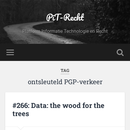
PiT-Recht
Platform Informatie Technologie en Recht
TAG
ontsleuteld PGP-verkeer
#266: Data: the wood for the
trees