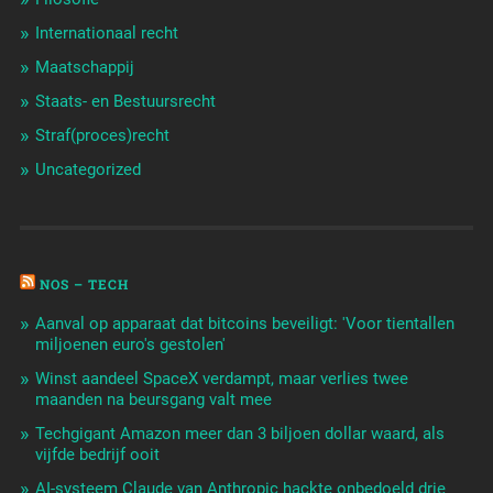
Internationaal recht
Maatschappij
Staats- en Bestuursrecht
Straf(proces)recht
Uncategorized
NOS – TECH
Aanval op apparaat dat bitcoins beveiligt: 'Voor tientallen
miljoenen euro's gestolen'
Winst aandeel SpaceX verdampt, maar verlies twee
maanden na beursgang valt mee
Techgigant Amazon meer dan 3 biljoen dollar waard, als
vijfde bedrijf ooit
AI-systeem Claude van Anthropic hackte onbedoeld drie