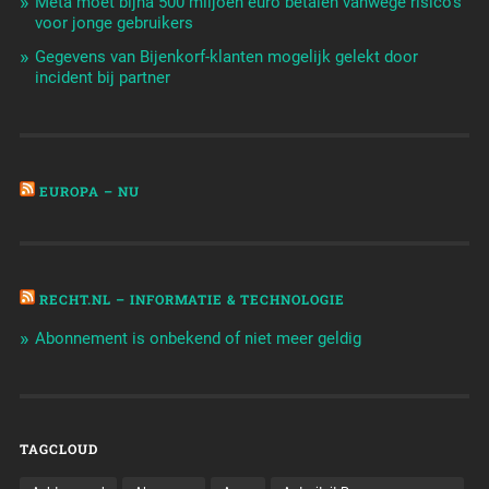
Meta moet bijna 500 miljoen euro betalen vanwege risico's
voor jonge gebruikers
Gegevens van Bijenkorf-klanten mogelijk gelekt door
incident bij partner
EUROPA – NU
RECHT.NL – INFORMATIE & TECHNOLOGIE
Abonnement is onbekend of niet meer geldig
TAGCLOUD