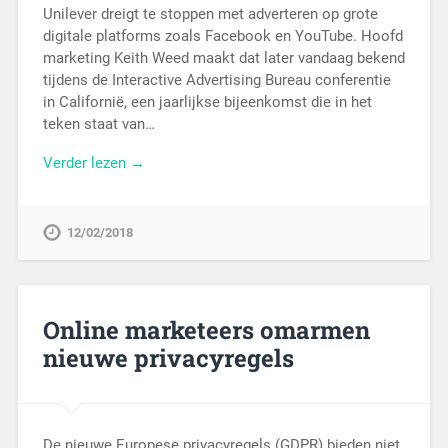
Unilever dreigt te stoppen met adverteren op grote
digitale platforms zoals Facebook en YouTube. Hoofd
marketing Keith Weed maakt dat later vandaag bekend
tijdens de Interactive Advertising Bureau conferentie
in Californië, een jaarlijkse bijeenkomst die in het
teken staat van…
Verder lezen →
12/02/2018
Online marketeers omarmen
nieuwe privacyregels
De nieuwe Europese privacyregels (GDPR) bieden niet