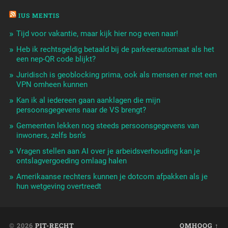
IUS MENTIS
Tijd voor vakantie, maar kijk hier nog even naar!
Heb ik rechtsgeldig betaald bij de parkeerautomaat als het
een nep-QR code blijkt?
Juridisch is geoblocking prima, ook als mensen er met een
VPN omheen kunnen
Kan ik al iedereen gaan aanklagen die mijn
persoonsgegevens naar de VS brengt?
Gemeenten lekken nog steeds persoonsgegevens van
inwoners, zelfs bsn’s
Vragen stellen aan AI over je arbeidsverhouding kan je
ontslagvergoeding omlaag halen
Amerikaanse rechters kunnen je dotcom afpakken als je
hun wetgeving overtreedt
© 2026
PIT-RECHT
OMHOOG ↑