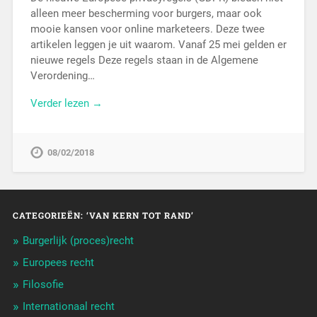
alleen meer bescherming voor burgers, maar ook
mooie kansen voor online marketeers. Deze twee
artikelen leggen je uit waarom. Vanaf 25 mei gelden er
nieuwe regels Deze regels staan in de Algemene
Verordening…
Verder lezen →
08/02/2018
CATEGORIEËN: ‘VAN KERN TOT RAND’
Burgerlijk (proces)recht
Europees recht
Filosofie
Internationaal recht