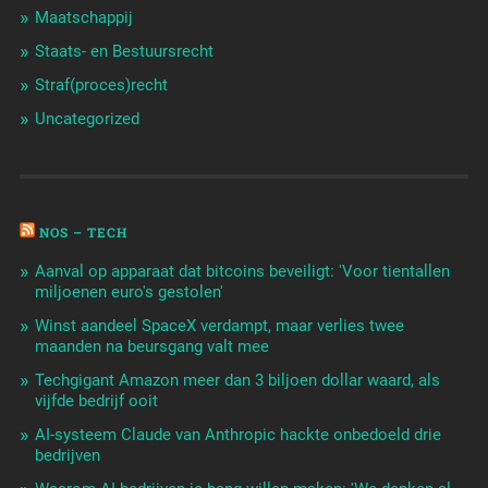
Maatschappij
Staats- en Bestuursrecht
Straf(proces)recht
Uncategorized
NOS – TECH
Aanval op apparaat dat bitcoins beveiligt: 'Voor tientallen
miljoenen euro's gestolen'
Winst aandeel SpaceX verdampt, maar verlies twee
maanden na beursgang valt mee
Techgigant Amazon meer dan 3 biljoen dollar waard, als
vijfde bedrijf ooit
AI-systeem Claude van Anthropic hackte onbedoeld drie
bedrijven