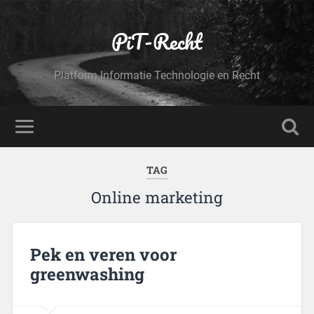
PiT-Recht
Platform Informatie Technologie en Recht
TAG
Online marketing
Pek en veren voor
greenwashing