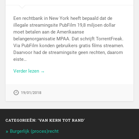
Een rechtbank in New York heeft bepaald dat de
illegale streamingsite PubFilm 19,8 miljoen dollar
moet betalen aan de Amerikaanse
belangenorganisatie MPAA. Dat schrijft TorrentFreak.
Via PubFilm konden gebruikers gratis films streamen.
Daarvoor had de streamingsite geen rechten, daarom
eiste…
Verder lezen →
19/01/2018
CATEGORIEËN: ‘VAN KERN TOT RAND’
Burgerlijk (proces)recht