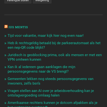
Verenigde Staten
Wetgeving
IUS MENTIS
Tijd voor vakantie, maar kijk hier nog even naar!
Heb ik rechtsgeldig betaald bij de parkeerautomaat als het
een nep-QR code blijkt?
Juridisch is geoblocking prima, ook als mensen er met een
VPN omheen kunnen
Kan ik al iedereen gaan aanklagen die mijn
persoonsgegevens naar de VS brengt?
Gemeenten lekken nog steeds persoonsgegevens van
inwoners, zelfs bsn’s
Vragen stellen aan AI over je arbeidsverhouding kan je
ontslagvergoeding omlaag halen
Amerikaanse rechters kunnen je dotcom afpakken als je