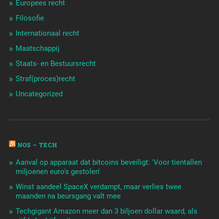
Europees recht
Filosofie
Internationaal recht
Maatschappij
Staats- en Bestuursrecht
Straf(proces)recht
Uncategorized
NOS – TECH
Aanval op apparaat dat bitcoins beveiligt: 'Voor tientallen
miljoenen euro's gestolen'
Winst aandeel SpaceX verdampt, maar verlies twee
maanden na beursgang valt mee
Techgigant Amazon meer dan 3 biljoen dollar waard, als