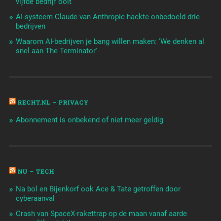
vijfde bedrijf ooit
AI-systeem Claude van Anthropic hackte onbedoeld drie
bedrijven
Waarom AI-bedrijven je bang willen maken: 'We denken al
snel aan The Terminator'
RECHT.NL – PRIVACY
Abonnement is onbekend of niet meer geldig
NU – TECH
Na bol en Bijenkorf ook Ace & Tate getroffen door
cyberaanval
Crash van SpaceX-rakettrap op de maan vanaf aarde