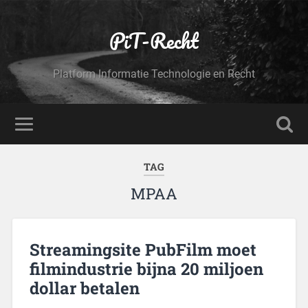
PiT-Recht
Platform Informatie Technologie en Recht
TAG
MPAA
Streamingsite PubFilm moet
filmindustrie bijna 20 miljoen
dollar betalen