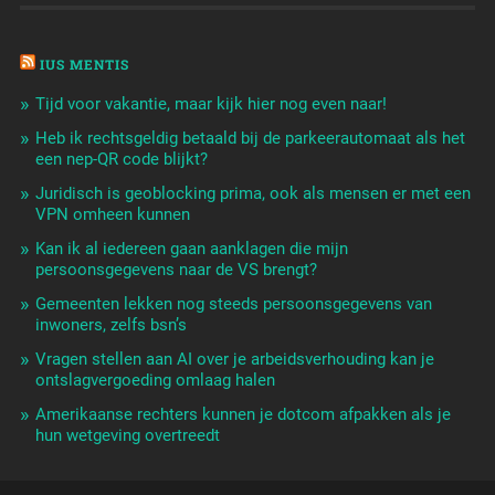
IUS MENTIS
Tijd voor vakantie, maar kijk hier nog even naar!
Heb ik rechtsgeldig betaald bij de parkeerautomaat als het
een nep-QR code blijkt?
Juridisch is geoblocking prima, ook als mensen er met een
VPN omheen kunnen
Kan ik al iedereen gaan aanklagen die mijn
persoonsgegevens naar de VS brengt?
Gemeenten lekken nog steeds persoonsgegevens van
inwoners, zelfs bsn’s
Vragen stellen aan AI over je arbeidsverhouding kan je
ontslagvergoeding omlaag halen
Amerikaanse rechters kunnen je dotcom afpakken als je
hun wetgeving overtreedt