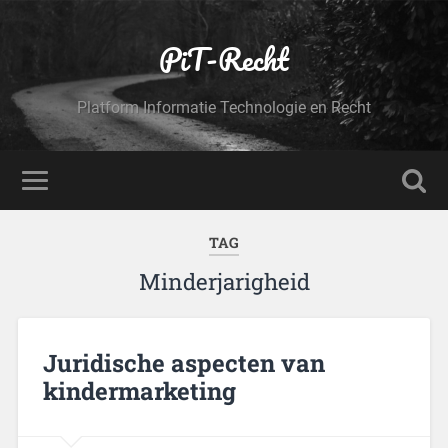
PiT-Recht
Platform Informatie Technologie en Recht
TAG
Minderjarigheid
Juridische aspecten van
kindermarketing