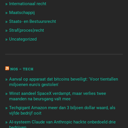
Internationaal recht
Maatschappij
Staats- en Bestuursrecht
Straf(proces)recht
Uncategorized
NOS – TECH
Aanval op apparaat dat bitcoins beveiligt: 'Voor tientallen
miljoenen euro's gestolen'
Winst aandeel SpaceX verdampt, maar verlies twee
maanden na beursgang valt mee
Techgigant Amazon meer dan 3 biljoen dollar waard, als
vijfde bedrijf ooit
AI-systeem Claude van Anthropic hackte onbedoeld drie
bedrijven