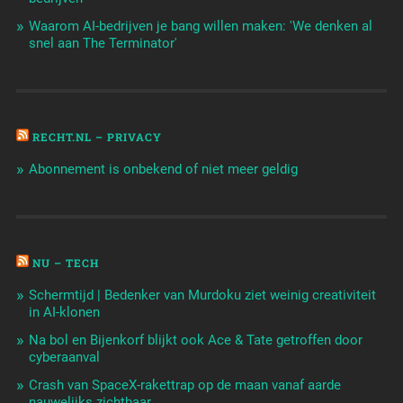
Waarom AI-bedrijven je bang willen maken: 'We denken al
snel aan The Terminator'
RECHT.NL – PRIVACY
Abonnement is onbekend of niet meer geldig
NU – TECH
Schermtijd | Bedenker van Murdoku ziet weinig creativiteit
in AI-klonen
Na bol en Bijenkorf blijkt ook Ace & Tate getroffen door
cyberaanval
Crash van SpaceX-rakettrap op de maan vanaf aarde
nauwelijks zichtbaar