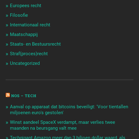
Europees recht
Filosofie
Internationaal recht
Maatschappij
Staats- en Bestuursrecht
Straf(proces)recht
Uncategorized
NOS – TECH
Aanval op apparaat dat bitcoins beveiligt: 'Voor tientallen
miljoenen euro's gestolen'
Winst aandeel SpaceX verdampt, maar verlies twee
maanden na beursgang valt mee
Techgigant Amazon meer dan 3 biljoen dollar waard, als