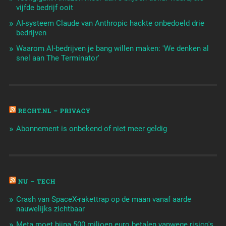
vijfde bedrijf ooit
AI-systeem Claude van Anthropic hackte onbedoeld drie
bedrijven
Waarom AI-bedrijven je bang willen maken: 'We denken al
snel aan The Terminator'
RECHT.NL – PRIVACY
Abonnement is onbekend of niet meer geldig
NU – TECH
Crash van SpaceX-rakettrap op de maan vanaf aarde
nauwelijks zichtbaar
Meta moet bijna 500 miljoen euro betalen vanwege risico's