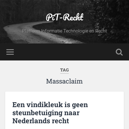
PiT-Recht
Platform Informatie Technologie en Recht
TAG
Massaclaim
Een vindikleuk is geen
steunbetuiging naar
Nederlands recht