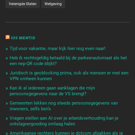
Verenigde Staten
Wetgeving
IUS MENTIS
Tijd voor vakantie, maar kijk hier nog even naar!
Heb ik rechtsgeldig betaald bij de parkeerautomaat als het
een nep-QR code blijkt?
Juridisch is geoblocking prima, ook als mensen er met een
VPN omheen kunnen
Kan ik al iedereen gaan aanklagen die mijn
persoonsgegevens naar de VS brengt?
Gemeenten lekken nog steeds persoonsgegevens van
inwoners, zelfs bsn’s
Vragen stellen aan AI over je arbeidsverhouding kan je
ontslagvergoeding omlaag halen
Amerikaanse rechters kunnen je dotcom afpakken als je