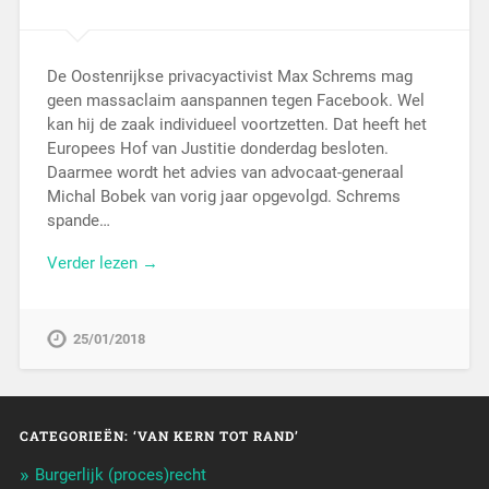
De Oostenrijkse privacyactivist Max Schrems mag
geen massaclaim aanspannen tegen Facebook. Wel
kan hij de zaak individueel voortzetten. Dat heeft het
Europees Hof van Justitie donderdag besloten.
Daarmee wordt het advies van advocaat-generaal
Michal Bobek van vorig jaar opgevolgd. Schrems
spande…
Verder lezen →
25/01/2018
CATEGORIEËN: ‘VAN KERN TOT RAND’
Burgerlijk (proces)recht