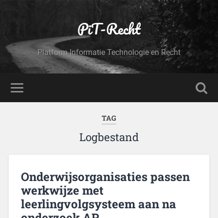
PiT-Recht
Platform Informatie Technologie en Recht
TAG
Logbestand
Onderwijsorganisaties passen
werkwijze met
leerlingvolgsysteem aan na
onderzoek AP