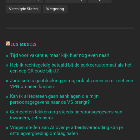
Verenigde Staten
Wetgeving
IUS MENTIS
Tijd voor vakantie, maar kijk hier nog even naar!
Heb ik rechtsgeldig betaald bij de parkeerautomaat als het
een nep-QR code blijkt?
Juridisch is geoblocking prima, ook als mensen er met een
VPN omheen kunnen
Kan ik al iedereen gaan aanklagen die mijn
persoonsgegevens naar de VS brengt?
Gemeenten lekken nog steeds persoonsgegevens van
inwoners, zelfs bsn’s
Vragen stellen aan AI over je arbeidsverhouding kan je
ontslagvergoeding omlaag halen