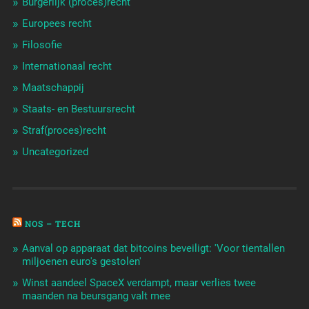
Burgerlijk (proces)recht
Europees recht
Filosofie
Internationaal recht
Maatschappij
Staats- en Bestuursrecht
Straf(proces)recht
Uncategorized
NOS – TECH
Aanval op apparaat dat bitcoins beveiligt: 'Voor tientallen
miljoenen euro's gestolen'
Winst aandeel SpaceX verdampt, maar verlies twee
maanden na beursgang valt mee