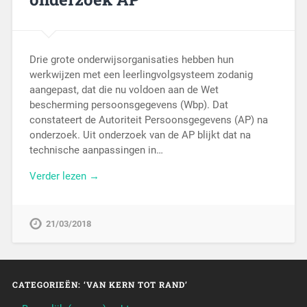
Drie grote onderwijsorganisaties hebben hun
werkwijzen met een leerlingvolgsysteem zodanig
aangepast, dat die nu voldoen aan de Wet
bescherming persoonsgegevens (Wbp). Dat
constateert de Autoriteit Persoonsgegevens (AP) na
onderzoek. Uit onderzoek van de AP blijkt dat na
technische aanpassingen in…
Verder lezen →
21/03/2018
CATEGORIEËN: ‘VAN KERN TOT RAND’