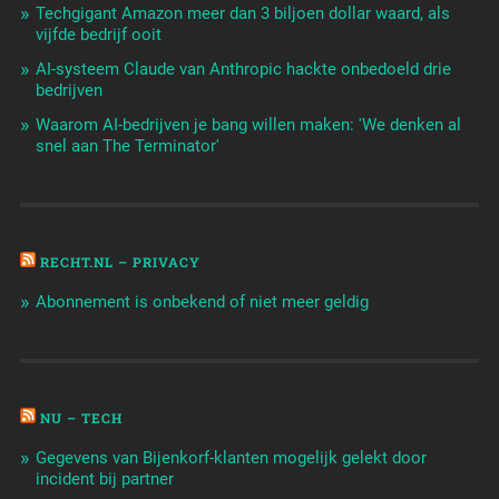
Techgigant Amazon meer dan 3 biljoen dollar waard, als
vijfde bedrijf ooit
AI-systeem Claude van Anthropic hackte onbedoeld drie
bedrijven
Waarom AI-bedrijven je bang willen maken: 'We denken al
snel aan The Terminator'
RECHT.NL – PRIVACY
Abonnement is onbekend of niet meer geldig
NU – TECH
Gegevens van Bijenkorf-klanten mogelijk gelekt door
incident bij partner