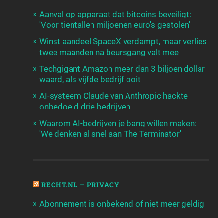
Aanval op apparaat dat bitcoins beveiligt:
'Voor tientallen miljoenen euro's gestolen'
Winst aandeel SpaceX verdampt, maar verlies
twee maanden na beursgang valt mee
Techgigant Amazon meer dan 3 biljoen dollar
waard, als vijfde bedrijf ooit
AI-systeem Claude van Anthropic hackte
onbedoeld drie bedrijven
Waarom AI-bedrijven je bang willen maken:
'We denken al snel aan The Terminator'
RECHT.NL – PRIVACY
Abonnement is onbekend of niet meer geldig