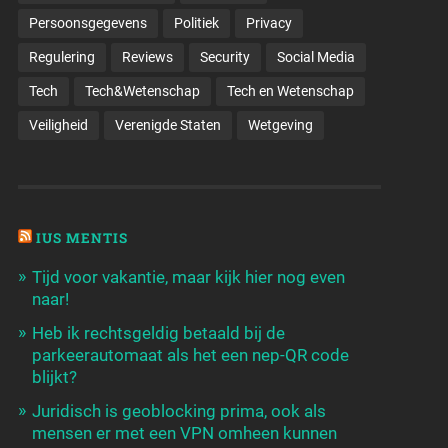
Persoonsgegevens
Politiek
Privacy
Regulering
Reviews
Security
Social Media
Tech
Tech&Wetenschap
Tech en Wetenschap
Veiligheid
Verenigde Staten
Wetgeving
IUS MENTIS
Tijd voor vakantie, maar kijk hier nog even
naar!
Heb ik rechtsgeldig betaald bij de
parkeerautomaat als het een nep-QR code
blijkt?
Juridisch is geoblocking prima, ook als
mensen er met een VPN omheen kunnen