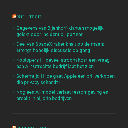
NU – TECH
Gegevens van Bijenkorf-klanten mogelijk
gelekt door incident bij partner
Deel van SpaceX-raket knalt op de maan:
'Brengt hopelijk discussie op gang'
Koplopers | Hoeveel stroom kost een vraag
aan AI? Utrechts bedrijf laat het zien
Schermtijd | Hoe gaat Apple een bril verkopen
die privacy schendt?
Nog een AI-model verlaat testomgeving en
breekt in bij drie bedrijven