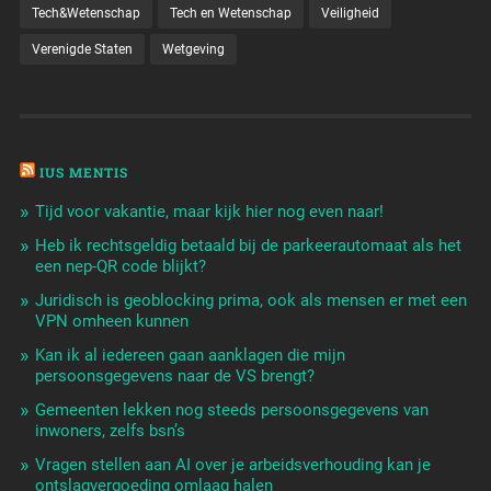
Tech&Wetenschap
Tech en Wetenschap
Veiligheid
Verenigde Staten
Wetgeving
IUS MENTIS
Tijd voor vakantie, maar kijk hier nog even naar!
Heb ik rechtsgeldig betaald bij de parkeerautomaat als het
een nep-QR code blijkt?
Juridisch is geoblocking prima, ook als mensen er met een
VPN omheen kunnen
Kan ik al iedereen gaan aanklagen die mijn
persoonsgegevens naar de VS brengt?
Gemeenten lekken nog steeds persoonsgegevens van
inwoners, zelfs bsn’s
Vragen stellen aan AI over je arbeidsverhouding kan je
ontslagvergoeding omlaag halen