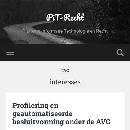
PiT-Recht
Platform Informatie Technologie en Recht
TAG
interesses
Profilering en
geautomatiseerde
besluitvorming onder de AVG