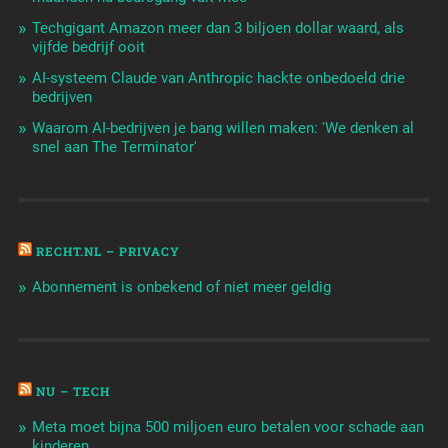
Techgigant Amazon meer dan 3 biljoen dollar waard, als
vijfde bedrijf ooit
AI-systeem Claude van Anthropic hackte onbedoeld drie
bedrijven
Waarom AI-bedrijven je bang willen maken: 'We denken al
snel aan The Terminator'
RECHT.NL – PRIVACY
Abonnement is onbekend of niet meer geldig
NU – TECH
Meta moet bijna 500 miljoen euro betalen voor schade aan
kinderen