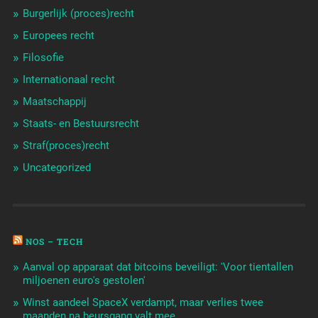
Burgerlijk (proces)recht
Europees recht
Filosofie
Internationaal recht
Maatschappij
Staats- en Bestuursrecht
Straf(proces)recht
Uncategorized
NOS – TECH
Aanval op apparaat dat bitcoins beveiligt: 'Voor tientallen
miljoenen euro's gestolen'
Winst aandeel SpaceX verdampt, maar verlies twee
maanden na beursgang valt mee