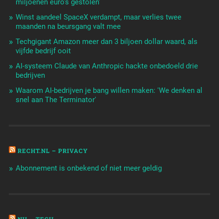
miljoenen euro's gestolen'
Winst aandeel SpaceX verdampt, maar verlies twee
maanden na beursgang valt mee
Techgigant Amazon meer dan 3 biljoen dollar waard, als
vijfde bedrijf ooit
AI-systeem Claude van Anthropic hackte onbedoeld drie
bedrijven
Waarom AI-bedrijven je bang willen maken: 'We denken al
snel aan The Terminator'
RECHT.NL – PRIVACY
Abonnement is onbekend of niet meer geldig