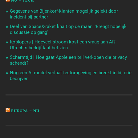
NU – TECH
Gegevens van Bijenkorf-klanten mogelijk gelekt door
incident bij partner
Deel van SpaceX-raket knalt op de maan: 'Brengt hopelijk
discussie op gang'
Koplopers | Hoeveel stroom kost een vraag aan AI?
Utrechts bedrijf laat het zien
Schermtijd | Hoe gaat Apple een bril verkopen die privacy
schendt?
Nog een AI-model verlaat testomgeving en breekt in bij drie
bedrijven
EUROPA – NU