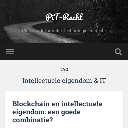
PiT-Recht
Platform Informatie Technologie en Recht
TAG
Intellectuele eigendom & IT
Blockchain en intellectuele
eigendom: een goede
combinatie?