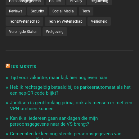
Persoonsgegevens
Politiek
Privacy
Regulering
Reviews
Security
Social Media
Tech
Tech&Wetenschap
Tech en Wetenschap
Veiligheid
Verenigde Staten
Wetgeving
IUS MENTIS
Tijd voor vakantie, maar kijk hier nog even naar!
Heb ik rechtsgeldig betaald bij de parkeerautomaat als het
een nep-QR code blijkt?
Juridisch is geoblocking prima, ook als mensen er met een
VPN omheen kunnen
Kan ik al iedereen gaan aanklagen die mijn
persoonsgegevens naar de VS brengt?
Gemeenten lekken nog steeds persoonsgegevens van