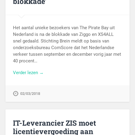
blokkade’
Het aantal unieke bezoekers van The Pirate Bay uit
Nederland is na de blokkade van Ziggo en XS4ALL
snel gedaald. Stichting Brein meldt op basis van
onderzoeksbureau ComScore dat het Nederlandse
verkeer tussen september en december vorig jaar met
40 procent…
Verder lezen →
02/03/2018
IT-Leverancier ZIS moet
licentievergoeding aan