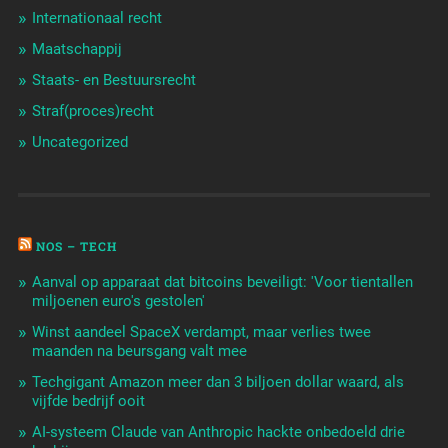
Internationaal recht
Maatschappij
Staats- en Bestuursrecht
Straf(proces)recht
Uncategorized
NOS – TECH
Aanval op apparaat dat bitcoins beveiligt: 'Voor tientallen
miljoenen euro's gestolen'
Winst aandeel SpaceX verdampt, maar verlies twee
maanden na beursgang valt mee
Techgigant Amazon meer dan 3 biljoen dollar waard, als
vijfde bedrijf ooit
AI-systeem Claude van Anthropic hackte onbedoeld drie