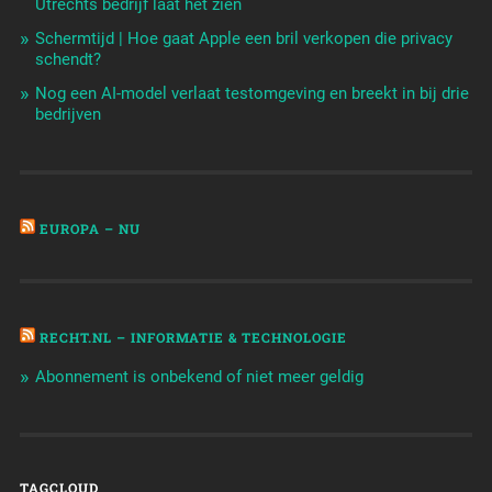
Utrechts bedrijf laat het zien
Schermtijd | Hoe gaat Apple een bril verkopen die privacy
schendt?
Nog een AI-model verlaat testomgeving en breekt in bij drie
bedrijven
EUROPA – NU
RECHT.NL – INFORMATIE & TECHNOLOGIE
Abonnement is onbekend of niet meer geldig
TAGCLOUD