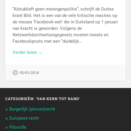
“Alstublieft geen meningenpolitie”, schrijft de Duitse
krant Bild. Het is een van de vele kritische reacties op
de nieuwe ‘Facebook-wet’ die in Duitsland op 1 januari
van kracht is geworden. Volgens de
Netzwerkdurchsetzungsgesetz moeten tweets en
Facebookposts met een “duidelijk…
Verder lezen →
05/01/2018
CATEGORIEËN: ‘VAN KERN TOT RAND’
Burgerlijk (proces)recht
Europees recht
Filosofie