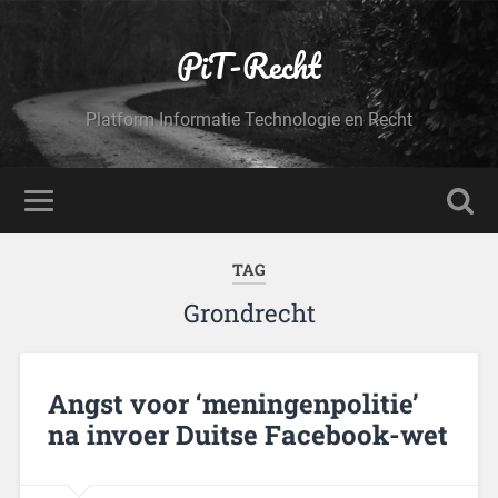
PiT-Recht
Platform Informatie Technologie en Recht
TAG
Grondrecht
​Angst voor ‘meningenpolitie’
na invoer Duitse Facebook-wet