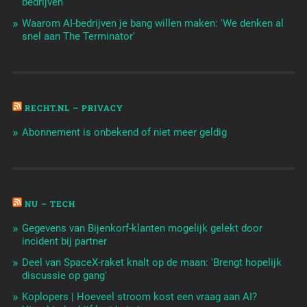
bedrijven
Waarom AI-bedrijven je bang willen maken: 'We denken al
snel aan The Terminator'
RECHT.NL – PRIVACY
Abonnement is onbekend of niet meer geldig
NU – TECH
Gegevens van Bijenkorf-klanten mogelijk gelekt door
incident bij partner
Deel van SpaceX-raket knalt op de maan: 'Brengt hopelijk
discussie op gang'
Koplopers | Hoeveel stroom kost een vraag aan AI?