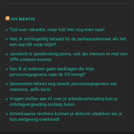
IUS MENTIS
Tijd voor vakantie, maar kijk hier nog even naar!
Heb ik rechtsgeldig betaald bij de parkeerautomaat als het
een nep-QR code blijkt?
Juridisch is geoblocking prima, ook als mensen er met een
VPN omheen kunnen
Kan ik al iedereen gaan aanklagen die mijn
persoonsgegevens naar de VS brengt?
Gemeenten lekken nog steeds persoonsgegevens van
inwoners, zelfs bsn’s
Vragen stellen aan AI over je arbeidsverhouding kan je
ontslagvergoeding omlaag halen
Amerikaanse rechters kunnen je dotcom afpakken als je
hun wetgeving overtreedt