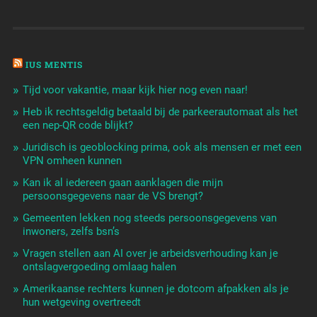
IUS MENTIS
Tijd voor vakantie, maar kijk hier nog even naar!
Heb ik rechtsgeldig betaald bij de parkeerautomaat als het
een nep-QR code blijkt?
Juridisch is geoblocking prima, ook als mensen er met een
VPN omheen kunnen
Kan ik al iedereen gaan aanklagen die mijn
persoonsgegevens naar de VS brengt?
Gemeenten lekken nog steeds persoonsgegevens van
inwoners, zelfs bsn’s
Vragen stellen aan AI over je arbeidsverhouding kan je
ontslagvergoeding omlaag halen
Amerikaanse rechters kunnen je dotcom afpakken als je
hun wetgeving overtreedt