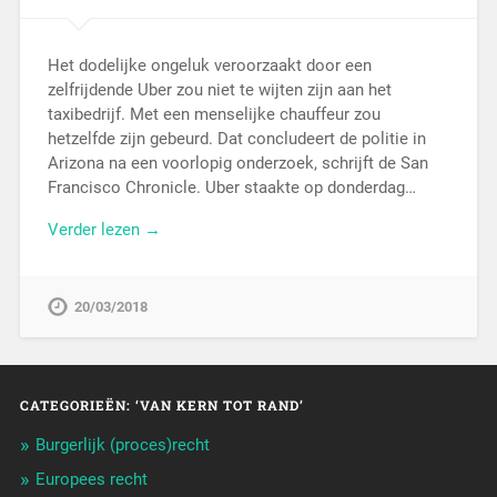
Het dodelijke ongeluk veroorzaakt door een
zelfrijdende Uber zou niet te wijten zijn aan het
taxibedrijf. Met een menselijke chauffeur zou
hetzelfde zijn gebeurd. Dat concludeert de politie in
Arizona na een voorlopig onderzoek, schrijft de San
Francisco Chronicle. Uber staakte op donderdag…
Verder lezen →
20/03/2018
CATEGORIEËN: ‘VAN KERN TOT RAND’
Burgerlijk (proces)recht
Europees recht