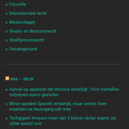
Filosofie
Internationaal recht
Maatschappij
Staats- en Bestuursrecht
Straf(proces)recht
Uncategorized
NOS – TECH
Aanval op apparaat dat bitcoins beveiligt: 'Voor tientallen
miljoenen euro's gestolen'
Winst aandeel SpaceX verdampt, maar verlies twee
maanden na beursgang valt mee
Techgigant Amazon meer dan 3 biljoen dollar waard, als
vijfde bedrijf ooit