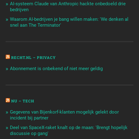
AI-systeem Claude van Anthropic hackte onbedoeld drie
bedrijven
Waarom AI-bedrijven je bang willen maken: 'We denken al
snel aan The Terminator'
RECHT.NL – PRIVACY
Abonnement is onbekend of niet meer geldig
NU – TECH
Gegevens van Bijenkorf-klanten mogelijk gelekt door
incident bij partner
Deel van SpaceX-raket knalt op de maan: 'Brengt hopelijk
discussie op gang'