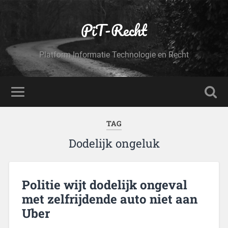
PiT-Recht
Platform Informatie Technologie en Recht
TAG
Dodelijk ongeluk
Politie wijt dodelijk ongeval
met zelfrijdende auto niet aan
Uber