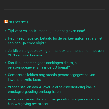
IUS MENTIS
Tijd voor vakantie, maar kijk hier nog even naar!
Heb ik rechtsgeldig betaald bij de parkeerautomaat als het
een nep-QR code blijkt?
Juridisch is geoblocking prima, ook als mensen er met een
VPN omheen kunnen
Kan ik al iedereen gaan aanklagen die mijn
persoonsgegevens naar de VS brengt?
Gemeenten lekken nog steeds persoonsgegevens van
inwoners, zelfs bsn’s
Vragen stellen aan AI over je arbeidsverhouding kan je
ontslagvergoeding omlaag halen
Amerikaanse rechters kunnen je dotcom afpakken als je
hun wetgeving overtreedt