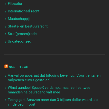
Filosofie
Internationaal recht
Maatschappij
Staats- en Bestuursrecht
Straf(proces)recht
Uncategorized
NOS – TECH
Aanval op apparaat dat bitcoins beveiligt: 'Voor tientallen
miljoenen euro's gestolen'
Winst aandeel SpaceX verdampt, maar verlies twee
maanden na beursgang valt mee
Techgigant Amazon meer dan 3 biljoen dollar waard, als
vijfde bedrijf ooit