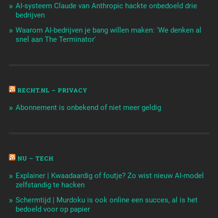
AI-systeem Claude van Anthropic hackte onbedoeld drie
bedrijven
Waarom AI-bedrijven je bang willen maken: 'We denken al
snel aan The Terminator'
RECHT.NL – PRIVACY
Abonnement is onbekend of niet meer geldig
NU – TECH
Explainer | Kwaadaardig of foutje? Zo wist nieuw AI-model
zelfstandig te hacken
Schermtijd | Murdoku is ook online een succes, al is het
bedoeld voor op papier