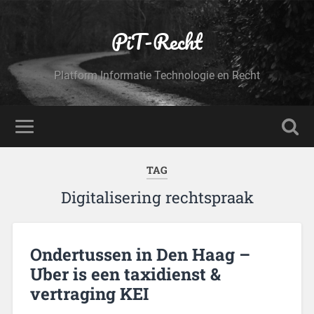
PiT-Recht
Platform Informatie Technologie en Recht
TAG
Digitalisering rechtspraak
Ondertussen in Den Haag –
Uber is een taxidienst &
vertraging KEI