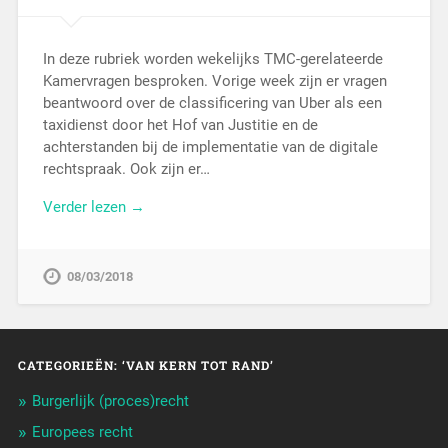
In deze rubriek worden wekelijks TMC-gerelateerde
Kamervragen besproken. Vorige week zijn er vragen
beantwoord over de classificering van Uber als een
taxidienst door het Hof van Justitie en de
achterstanden bij de implementatie van de digitale
rechtspraak. Ook zijn er…
Verder lezen →
08/03/2018
CATEGORIEËN: ‘VAN KERN TOT RAND’
Burgerlijk (proces)recht
Europees recht