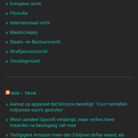
Europees recht
Filosofie
Internationaal recht
Maatschappij
Staats- en Bestuursrecht
Straf(proces)recht
Uncategorized
NOS – TECH
Aanval op apparaat dat bitcoins beveiligt: 'Voor tientallen
miljoenen euro's gestolen'
Winst aandeel SpaceX verdampt, maar verlies twee
maanden na beursgang valt mee
Techgigant Amazon meer dan 3 biljoen dollar waard, als