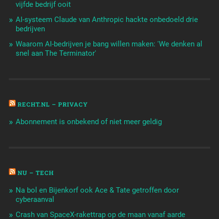
vijfde bedrijf ooit
AI-systeem Claude van Anthropic hackte onbedoeld drie
bedrijven
Waarom AI-bedrijven je bang willen maken: 'We denken al
snel aan The Terminator'
RECHT.NL – PRIVACY
Abonnement is onbekend of niet meer geldig
NU – TECH
Na bol en Bijenkorf ook Ace & Tate getroffen door
cyberaanval
Crash van SpaceX-rakettrap op de maan vanaf aarde