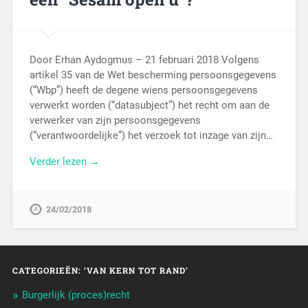
Door Erhan Aydogmus – 21 februari 2018 Volgens
artikel 35 van de Wet bescherming persoonsgegevens
(“Wbp”) heeft de degene wiens persoonsgegevens
verwerkt worden (“datasubject”) het recht om aan de
verwerker van zijn persoonsgegevens
(“verantwoordelijke”) het verzoek tot inzage van zijn…
Verder lezen →
24/02/2018
CATEGORIEËN: ‘VAN KERN TOT RAND’
Burgerlijk (proces)recht