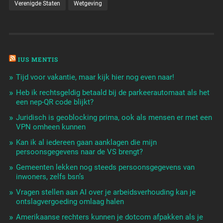
Verenigde Staten
Wetgeving
IUS MENTIS
Tijd voor vakantie, maar kijk hier nog even naar!
Heb ik rechtsgeldig betaald bij de parkeerautomaat als het
een nep-QR code blijkt?
Juridisch is geoblocking prima, ook als mensen er met een
VPN omheen kunnen
Kan ik al iedereen gaan aanklagen die mijn
persoonsgegevens naar de VS brengt?
Gemeenten lekken nog steeds persoonsgegevens van
inwoners, zelfs bsn’s
Vragen stellen aan AI over je arbeidsverhouding kan je
ontslagvergoeding omlaag halen
Amerikaanse rechters kunnen je dotcom afpakken als je