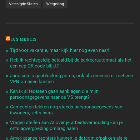
Verenigde Staten
Wetgeving
IUS MENTIS
Tijd voor vakantie, maar kijk hier nog even naar!
Heb ik rechtsgeldig betaald bij de parkeerautomaat als het
een nep-QR code blijkt?
Juridisch is geoblocking prima, ook als mensen er met een
VPN omheen kunnen
Kan ik al iedereen gaan aanklagen die mijn
persoonsgegevens naar de VS brengt?
Gemeenten lekken nog steeds persoonsgegevens van
inwoners, zelfs bsn’s
Vragen stellen aan AI over je arbeidsverhouding kan je
ontslagvergoeding omlaag halen
Amerikaanse rechters kunnen je dotcom afpakken als je