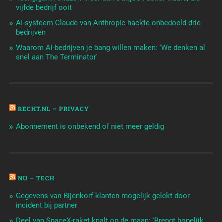
vijfde bedrijf ooit
AI-systeem Claude van Anthropic hackte onbedoeld drie
bedrijven
Waarom AI-bedrijven je bang willen maken: 'We denken al
snel aan The Terminator'
RECHT.NL – PRIVACY
Abonnement is onbekend of niet meer geldig
NU – TECH
Gegevens van Bijenkorf-klanten mogelijk gelekt door
incident bij partner
Deel van SpaceX-raket knalt op de maan: 'Brengt hopelijk