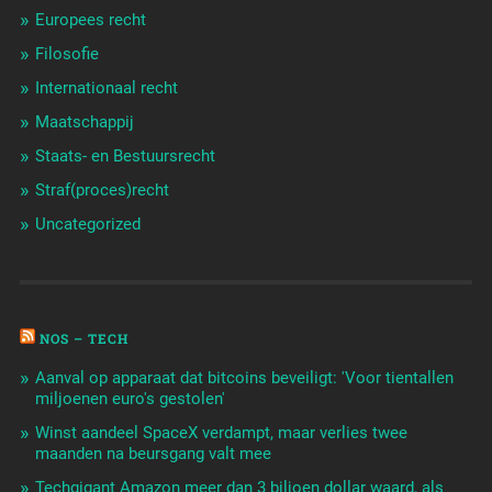
Europees recht
Filosofie
Internationaal recht
Maatschappij
Staats- en Bestuursrecht
Straf(proces)recht
Uncategorized
NOS – TECH
Aanval op apparaat dat bitcoins beveiligt: 'Voor tientallen
miljoenen euro's gestolen'
Winst aandeel SpaceX verdampt, maar verlies twee
maanden na beursgang valt mee
Techgigant Amazon meer dan 3 biljoen dollar waard, als