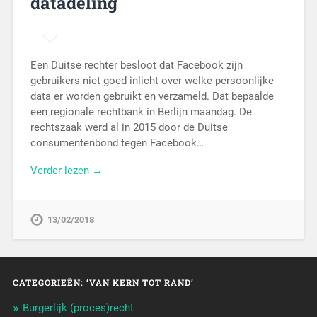
datadeling
Een Duitse rechter besloot dat Facebook zijn
gebruikers niet goed inlicht over welke persoonlijke
data er worden gebruikt en verzameld. Dat bepaalde
een regionale rechtbank in Berlijn maandag. De
rechtszaak werd al in 2015 door de Duitse
consumentenbond tegen Facebook…
Verder lezen →
13/02/2018
CATEGORIEËN: ‘VAN KERN TOT RAND’
Burgerlijk (proces)recht