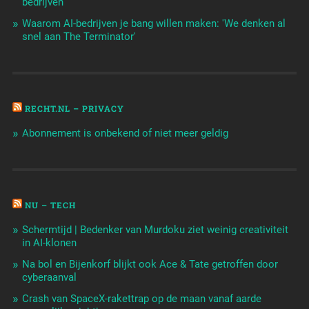
bedrijven
Waarom AI-bedrijven je bang willen maken: 'We denken al
snel aan The Terminator'
RECHT.NL – PRIVACY
Abonnement is onbekend of niet meer geldig
NU – TECH
Schermtijd | Bedenker van Murdoku ziet weinig creativiteit
in AI-klonen
Na bol en Bijenkorf blijkt ook Ace & Tate getroffen door
cyberaanval
Crash van SpaceX-rakettrap op de maan vanaf aarde