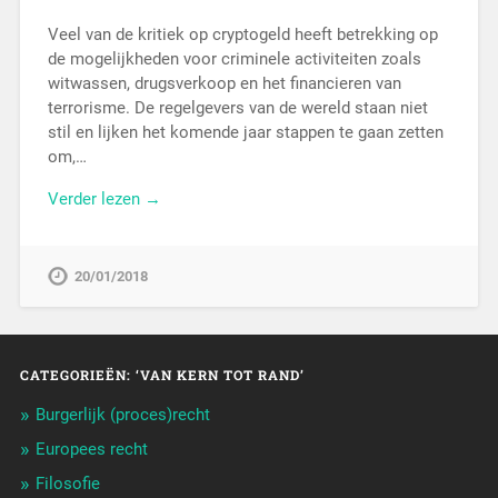
Veel van de kritiek op cryptogeld heeft betrekking op
de mogelijkheden voor criminele activiteiten zoals
witwassen, drugsverkoop en het financieren van
terrorisme. De regelgevers van de wereld staan niet
stil en lijken het komende jaar stappen te gaan zetten
om,…
Verder lezen →
20/01/2018
CATEGORIEËN: ‘VAN KERN TOT RAND’
Burgerlijk (proces)recht
Europees recht
Filosofie