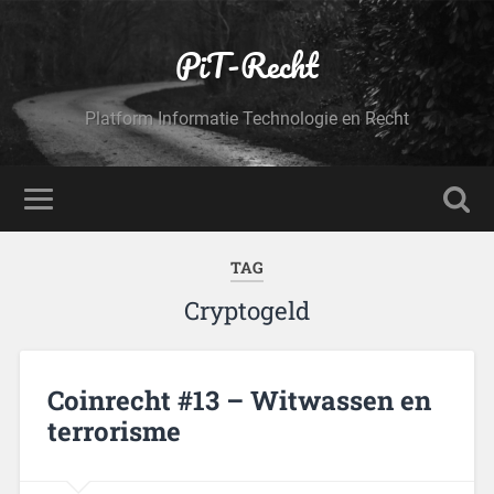
PiT-Recht
Platform Informatie Technologie en Recht
TAG
Cryptogeld
Coinrecht #13 – Witwassen en
terrorisme