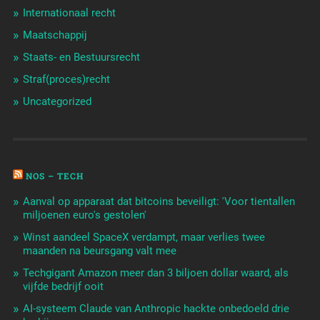
Internationaal recht
Maatschappij
Staats- en Bestuursrecht
Straf(proces)recht
Uncategorized
NOS – TECH
Aanval op apparaat dat bitcoins beveiligt: 'Voor tientallen
miljoenen euro's gestolen'
Winst aandeel SpaceX verdampt, maar verlies twee
maanden na beursgang valt mee
Techgigant Amazon meer dan 3 biljoen dollar waard, als
vijfde bedrijf ooit
AI-systeem Claude van Anthropic hackte onbedoeld drie