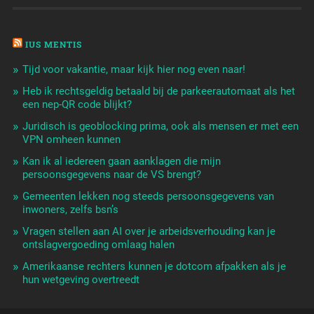
IUS MENTIS
Tijd voor vakantie, maar kijk hier nog even naar!
Heb ik rechtsgeldig betaald bij de parkeerautomaat als het
een nep-QR code blijkt?
Juridisch is geoblocking prima, ook als mensen er met een
VPN omheen kunnen
Kan ik al iedereen gaan aanklagen die mijn
persoonsgegevens naar de VS brengt?
Gemeenten lekken nog steeds persoonsgegevens van
inwoners, zelfs bsn’s
Vragen stellen aan AI over je arbeidsverhouding kan je
ontslagvergoeding omlaag halen
Amerikaanse rechters kunnen je dotcom afpakken als je
hun wetgeving overtreedt