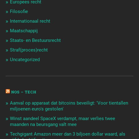
Europees recht
Filosofie
Internationaal recht
Maatschappij
Staats- en Bestuursrecht
Straf(proces)recht
Uncategorized
NOS – TECH
Aanval op apparaat dat bitcoins beveiligt: 'Voor tientallen
miljoenen euro's gestolen'
Winst aandeel SpaceX verdampt, maar verlies twee
maanden na beursgang valt mee
Techgigant Amazon meer dan 3 biljoen dollar waard, als