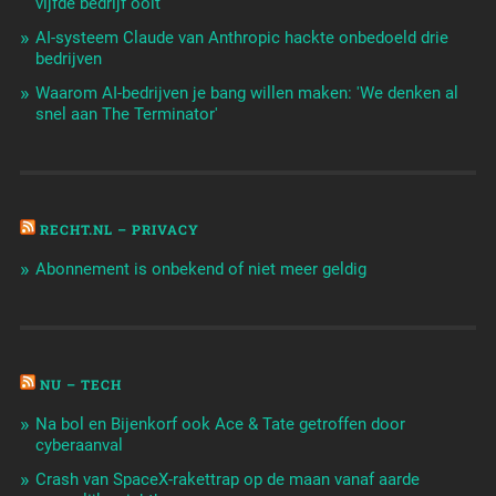
vijfde bedrijf ooit
AI-systeem Claude van Anthropic hackte onbedoeld drie
bedrijven
Waarom AI-bedrijven je bang willen maken: 'We denken al
snel aan The Terminator'
RECHT.NL – PRIVACY
Abonnement is onbekend of niet meer geldig
NU – TECH
Na bol en Bijenkorf ook Ace & Tate getroffen door
cyberaanval
Crash van SpaceX-rakettrap op de maan vanaf aarde