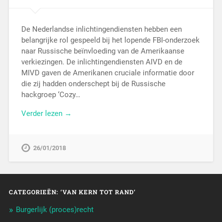
De Nederlandse inlichtingendiensten hebben een
belangrijke rol gespeeld bij het lopende FBI-onderzoek
naar Russische beïnvloeding van de Amerikaanse
verkiezingen. De inlichtingendiensten AIVD en de
MIVD gaven de Amerikanen cruciale informatie door
die zij hadden onderschept bij de Russische
hackgroep ‘Cozy…
Verder lezen →
26/01/2018
CATEGORIEËN: ‘VAN KERN TOT RAND’
Burgerlijk (proces)recht