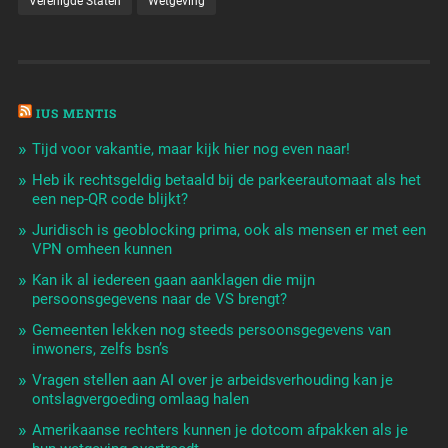
Verenigde Staten
Wetgeving
IUS MENTIS
Tijd voor vakantie, maar kijk hier nog even naar!
Heb ik rechtsgeldig betaald bij de parkeerautomaat als het
een nep-QR code blijkt?
Juridisch is geoblocking prima, ook als mensen er met een
VPN omheen kunnen
Kan ik al iedereen gaan aanklagen die mijn
persoonsgegevens naar de VS brengt?
Gemeenten lekken nog steeds persoonsgegevens van
inwoners, zelfs bsn’s
Vragen stellen aan AI over je arbeidsverhouding kan je
ontslagvergoeding omlaag halen
Amerikaanse rechters kunnen je dotcom afpakken als je