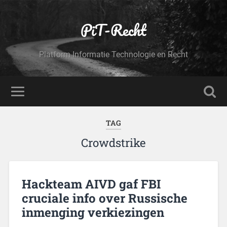
PiT-Recht
Platform Informatie Technologie en Recht
TAG
Crowdstrike
Hackteam AIVD gaf FBI
cruciale info over Russische
inmenging verkiezingen