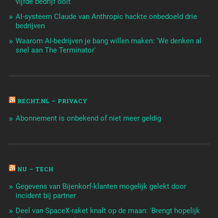
vijfde bedrijf ooit
AI-systeem Claude van Anthropic hackte onbedoeld drie
bedrijven
Waarom AI-bedrijven je bang willen maken: 'We denken al
snel aan The Terminator'
RECHT.NL – PRIVACY
Abonnement is onbekend of niet meer geldig
NU – TECH
Gegevens van Bijenkorf-klanten mogelijk gelekt door
incident bij partner
Deel van SpaceX-raket knalt op de maan: 'Brengt hopelijk