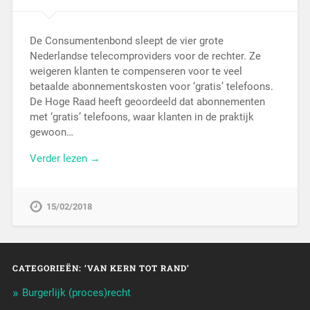
De Consumentenbond sleept de vier grote
Nederlandse telecomproviders voor de rechter. Ze
weigeren klanten te compenseren voor te veel
betaalde abonnementskosten voor ‘gratis’ telefoons.
De Hoge Raad heeft geoordeeld dat abonnementen
met ‘gratis’ telefoons, waar klanten in de praktijk
gewoon…
Verder lezen →
15/02/2018
CATEGORIEËN: ‘VAN KERN TOT RAND’
Burgerlijk (proces)recht