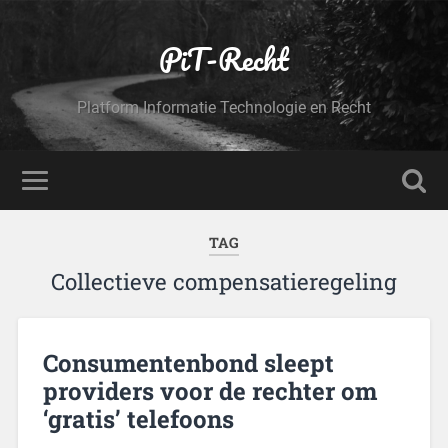
PiT-Recht
Platform Informatie Technologie en Recht
TAG
Collectieve compensatieregeling
Consumentenbond sleept
providers voor de rechter om
‘gratis’ telefoons