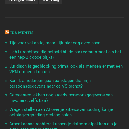
Verenigde Staten
Wetgeving
IUS MENTIS
Tijd voor vakantie, maar kijk hier nog even naar!
Heb ik rechtsgeldig betaald bij de parkeerautomaat als het
een nep-QR code blijkt?
Juridisch is geoblocking prima, ook als mensen er met een
VPN omheen kunnen
Kan ik al iedereen gaan aanklagen die mijn
persoonsgegevens naar de VS brengt?
Gemeenten lekken nog steeds persoonsgegevens van
inwoners, zelfs bsn’s
Vragen stellen aan AI over je arbeidsverhouding kan je
ontslagvergoeding omlaag halen
Amerikaanse rechters kunnen je dotcom afpakken als je