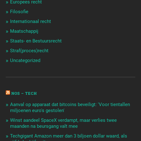
Europees recht
Filosofie
Internationaal recht
Maatschappij
Staats- en Bestuursrecht
Straf(proces)recht
Uncategorized
NOS – TECH
Aanval op apparaat dat bitcoins beveiligt: 'Voor tientallen
miljoenen euro's gestolen'
Winst aandeel SpaceX verdampt, maar verlies twee
maanden na beursgang valt mee
Techgigant Amazon meer dan 3 biljoen dollar waard, als