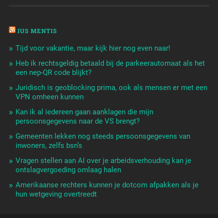
IUS MENTIS
Tijd voor vakantie, maar kijk hier nog even naar!
Heb ik rechtsgeldig betaald bij de parkeerautomaat als het
een nep-QR code blijkt?
Juridisch is geoblocking prima, ook als mensen er met een
VPN omheen kunnen
Kan ik al iedereen gaan aanklagen die mijn
persoonsgegevens naar de VS brengt?
Gemeenten lekken nog steeds persoonsgegevens van
inwoners, zelfs bsn’s
Vragen stellen aan AI over je arbeidsverhouding kan je
ontslagvergoeding omlaag halen
Amerikaanse rechters kunnen je dotcom afpakken als je
hun wetgeving overtreedt