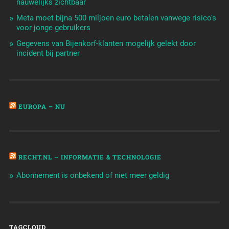
nauwelijks zichtbaar
Meta moet bijna 500 miljoen euro betalen vanwege risico's
voor jonge gebruikers
Gegevens van Bijenkorf-klanten mogelijk gelekt door
incident bij partner
EUROPA – NU
RECHT.NL – INFORMATIE & TECHNOLOGIE
Abonnement is onbekend of niet meer geldig
TAGCLOUD