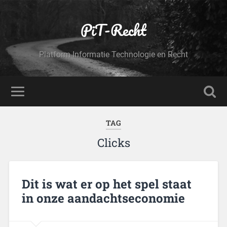
PiT-Recht
Platform Informatie Technologie en Recht
TAG
Clicks
Dit is wat er op het spel staat
in onze aandachtseconomie