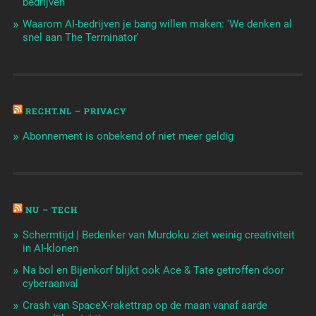
bedrijven
Waarom AI-bedrijven je bang willen maken: 'We denken al
snel aan The Terminator'
RECHT.NL – PRIVACY
Abonnement is onbekend of niet meer geldig
NU – TECH
Schermtijd | Bedenker van Murdoku ziet weinig creativiteit
in AI-klonen
Na bol en Bijenkorf blijkt ook Ace & Tate getroffen door
cyberaanval
Crash van SpaceX-rakettrap op de maan vanaf aarde