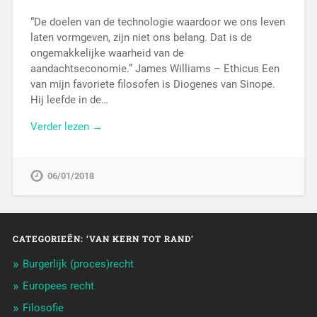
“De doelen van de technologie waardoor we ons leven
laten vormgeven, zijn niet ons belang. Dat is de
ongemakkelijke waarheid van de
aandachtseconomie.” James Williams – Ethicus Een
van mijn favoriete filosofen is Diogenes van Sinope.
Hij leefde in de…
Verder lezen →
06/01/2018
CATEGORIEËN: ‘VAN KERN TOT RAND’
Burgerlijk (proces)recht
Europees recht
Filosofie