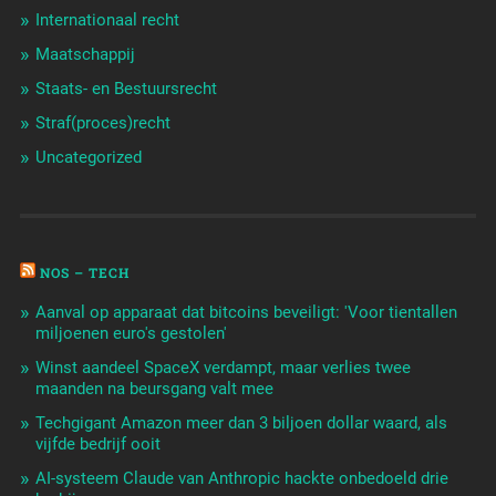
Internationaal recht
Maatschappij
Staats- en Bestuursrecht
Straf(proces)recht
Uncategorized
NOS – TECH
Aanval op apparaat dat bitcoins beveiligt: 'Voor tientallen
miljoenen euro's gestolen'
Winst aandeel SpaceX verdampt, maar verlies twee
maanden na beursgang valt mee
Techgigant Amazon meer dan 3 biljoen dollar waard, als
vijfde bedrijf ooit
AI-systeem Claude van Anthropic hackte onbedoeld drie