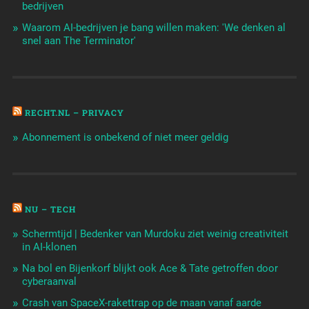
bedrijven
Waarom AI-bedrijven je bang willen maken: 'We denken al
snel aan The Terminator'
RECHT.NL – PRIVACY
Abonnement is onbekend of niet meer geldig
NU – TECH
Schermtijd | Bedenker van Murdoku ziet weinig creativiteit
in AI-klonen
Na bol en Bijenkorf blijkt ook Ace & Tate getroffen door
cyberaanval
Crash van SpaceX-rakettrap op de maan vanaf aarde