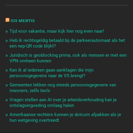
IUS MENTIS
Tijd voor vakantie, maar kijk hier nog even naar!
Heb ik rechtsgeldig betaald bij de parkeerautomaat als het
een nep-QR code blijkt?
Juridisch is geoblocking prima, ook als mensen er met een
VPN omheen kunnen
Kan ik al iedereen gaan aanklagen die mijn
persoonsgegevens naar de VS brengt?
Gemeenten lekken nog steeds persoonsgegevens van
inwoners, zelfs bsn’s
Vragen stellen aan AI over je arbeidsverhouding kan je
ontslagvergoeding omlaag halen
Amerikaanse rechters kunnen je dotcom afpakken als je
hun wetgeving overtreedt