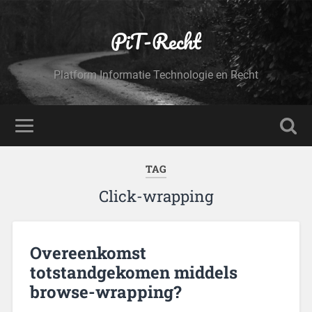
PiT-Recht
Platform Informatie Technologie en Recht
TAG
Click-wrapping
Overeenkomst
totstandgekomen middels
browse-wrapping?