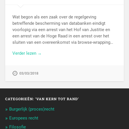
Wat begon als een zaak over de regelgeving
betreffende bescherming van databanken eindigt
voorlopig via een arrest van het Hof van Justitie en
een arrest van de Hoge Raad in een arrest over het
sluiten van een overeenkomst via browse-wrapping…
Verder lezen →
03/03/2018
CATEGORIEËN: ‘VAN KERN TOT RAND’
Burgerlijk (proces)recht
Europees recht
Filosofie