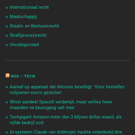
Internationaal recht
Maatschappij
Staats- en Bestuursrecht
Straf(proces)recht
Uncategorized
NOS – TECH
Aanval op apparaat dat bitcoins beveiligt: 'Voor tientallen
miljoenen euro's gestolen'
Winst aandeel SpaceX verdampt, maar verlies twee
maanden na beursgang valt mee
Techgigant Amazon meer dan 3 biljoen dollar waard, als
vijfde bedrijf ooit
AI-systeem Claude van Anthropic hackte onbedoeld drie