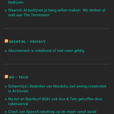
bedrijven
Waarom AI-bedrijven je bang willen maken: 'We denken al
snel aan The Terminator'
RECHT.NL – PRIVACY
Abonnement is onbekend of niet meer geldig
NU – TECH
Schermtijd | Bedenker van Murdoku ziet weinig creativiteit
in AI-klonen
Na bol en Bijenkorf blijkt ook Ace & Tate getroffen door
cyberaanval
Crash van SpaceX-rakettrap op de maan vanaf aarde