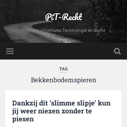
PiT-Recht
Platform Informatie Technologie en Recht
TAG
Bekkenbodemspieren
Dankzij dit ‘slimme slipje’ kun
jij weer niezen zonder te
piesen