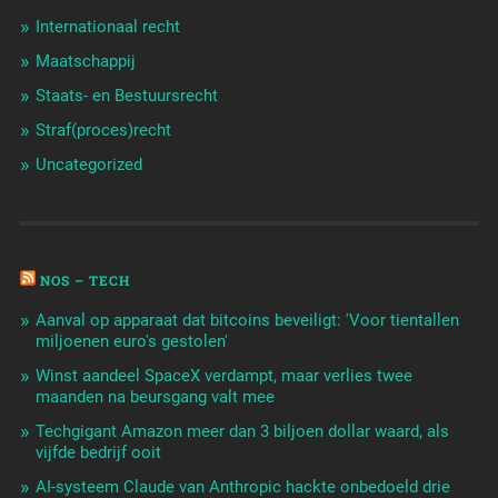
Internationaal recht
Maatschappij
Staats- en Bestuursrecht
Straf(proces)recht
Uncategorized
NOS – TECH
Aanval op apparaat dat bitcoins beveiligt: 'Voor tientallen
miljoenen euro's gestolen'
Winst aandeel SpaceX verdampt, maar verlies twee
maanden na beursgang valt mee
Techgigant Amazon meer dan 3 biljoen dollar waard, als
vijfde bedrijf ooit
AI-systeem Claude van Anthropic hackte onbedoeld drie