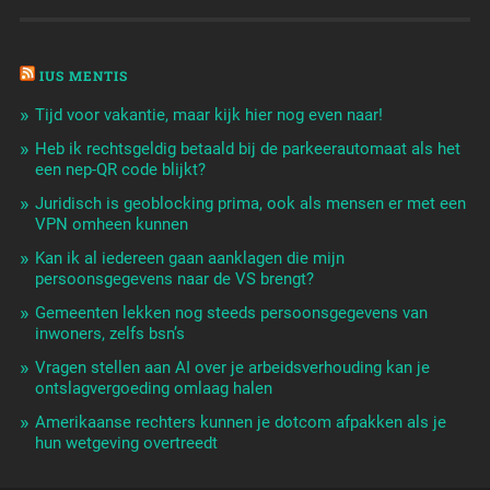
IUS MENTIS
Tijd voor vakantie, maar kijk hier nog even naar!
Heb ik rechtsgeldig betaald bij de parkeerautomaat als het
een nep-QR code blijkt?
Juridisch is geoblocking prima, ook als mensen er met een
VPN omheen kunnen
Kan ik al iedereen gaan aanklagen die mijn
persoonsgegevens naar de VS brengt?
Gemeenten lekken nog steeds persoonsgegevens van
inwoners, zelfs bsn’s
Vragen stellen aan AI over je arbeidsverhouding kan je
ontslagvergoeding omlaag halen
Amerikaanse rechters kunnen je dotcom afpakken als je
hun wetgeving overtreedt