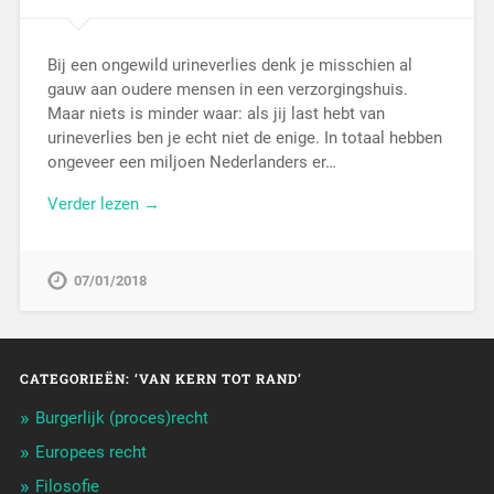
Bij een ongewild urineverlies denk je misschien al
gauw aan oudere mensen in een verzorgingshuis.
Maar niets is minder waar: als jij last hebt van
urineverlies ben je echt niet de enige. In totaal hebben
ongeveer een miljoen Nederlanders er…
Verder lezen →
07/01/2018
CATEGORIEËN: ‘VAN KERN TOT RAND’
Burgerlijk (proces)recht
Europees recht
Filosofie