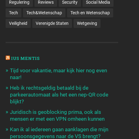
Regulering
Reviews
Security
Social Media
Tech
Tech&Wetenschap
Tech en Wetenschap
Veiligheid
Verenigde Staten
Wetgeving
IUS MENTIS
Tijd voor vakantie, maar kijk hier nog even
naar!
Heb ik rechtsgeldig betaald bij de
parkeerautomaat als het een nep-QR code
blijkt?
Juridisch is geoblocking prima, ook als
mensen er met een VPN omheen kunnen
Kan ik al iedereen gaan aanklagen die mijn
persoonsgegevens naar de VS brengt?