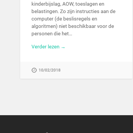
kinderbijslag, AOW, toeslagen en
belastingen. Zo zijn instructies aan de
computer (de beslisregels en
algoritmen) niet beschikbaar voor de
personen die het…
Verder lezen →
10/02/2018