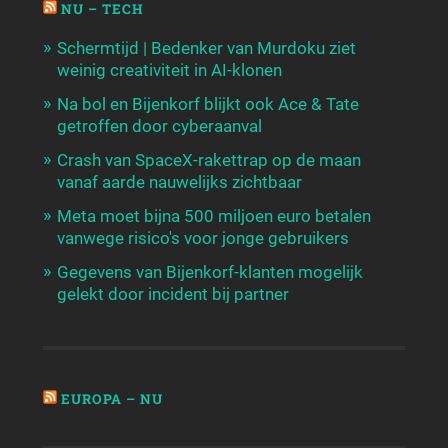
NU – TECH
Schermtijd | Bedenker van Murdoku ziet
weinig creativiteit in AI-klonen
Na bol en Bijenkorf blijkt ook Ace & Tate
getroffen door cyberaanval
Crash van SpaceX-rakettrap op de maan
vanaf aarde nauwelijks zichtbaar
Meta moet bijna 500 miljoen euro betalen
vanwege risico's voor jonge gebruikers
Gegevens van Bijenkorf-klanten mogelijk
gelekt door incident bij partner
EUROPA – NU