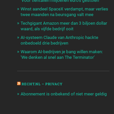
'Voor tientallen miljoenen euro's gestolen'
Winst aandeel SpaceX verdampt, maar verlies
twee maanden na beursgang valt mee
Techgigant Amazon meer dan 3 biljoen dollar
waard, als vijfde bedrijf ooit
AI-systeem Claude van Anthropic hackte
onbedoeld drie bedrijven
Waarom AI-bedrijven je bang willen maken:
'We denken al snel aan The Terminator'
RECHT.NL – PRIVACY
Abonnement is onbekend of niet meer geldig