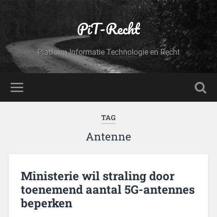
PiT-Recht
Platform Informatie Technologie en Recht
TAG
Antenne
Ministerie wil straling door
toenemend aantal 5G-antennes
beperken