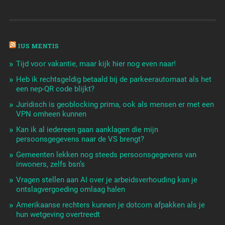
IUS MENTIS
Tijd voor vakantie, maar kijk hier nog even naar!
Heb ik rechtsgeldig betaald bij de parkeerautomaat als het
een nep-QR code blijkt?
Juridisch is geoblocking prima, ook als mensen er met een
VPN omheen kunnen
Kan ik al iedereen gaan aanklagen die mijn
persoonsgegevens naar de VS brengt?
Gemeenten lekken nog steeds persoonsgegevens van
inwoners, zelfs bsn’s
Vragen stellen aan AI over je arbeidsverhouding kan je
ontslagvergoeding omlaag halen
Amerikaanse rechters kunnen je dotcom afpakken als je
hun wetgeving overtreedt