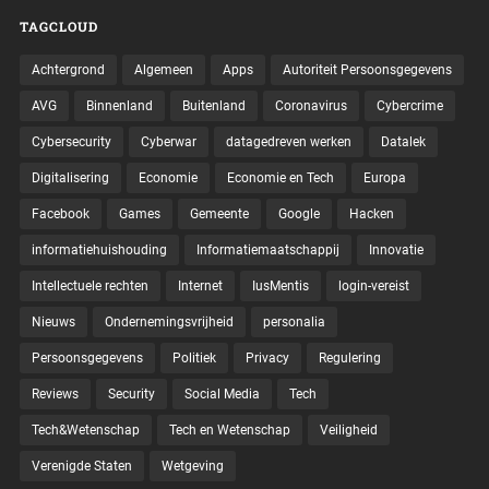
TAGCLOUD
Achtergrond
Algemeen
Apps
Autoriteit Persoonsgegevens
AVG
Binnenland
Buitenland
Coronavirus
Cybercrime
Cybersecurity
Cyberwar
datagedreven werken
Datalek
Digitalisering
Economie
Economie en Tech
Europa
Facebook
Games
Gemeente
Google
Hacken
informatiehuishouding
Informatiemaatschappij
Innovatie
Intellectuele rechten
Internet
IusMentis
login-vereist
Nieuws
Ondernemingsvrijheid
personalia
Persoonsgegevens
Politiek
Privacy
Regulering
Reviews
Security
Social Media
Tech
Tech&Wetenschap
Tech en Wetenschap
Veiligheid
Verenigde Staten
Wetgeving