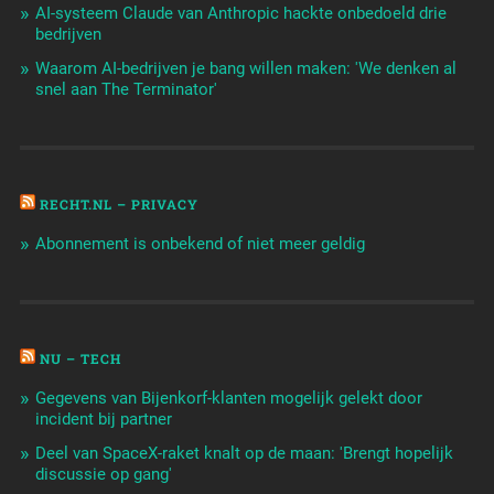
AI-systeem Claude van Anthropic hackte onbedoeld drie
bedrijven
Waarom AI-bedrijven je bang willen maken: 'We denken al
snel aan The Terminator'
RECHT.NL – PRIVACY
Abonnement is onbekend of niet meer geldig
NU – TECH
Gegevens van Bijenkorf-klanten mogelijk gelekt door
incident bij partner
Deel van SpaceX-raket knalt op de maan: 'Brengt hopelijk
discussie op gang'