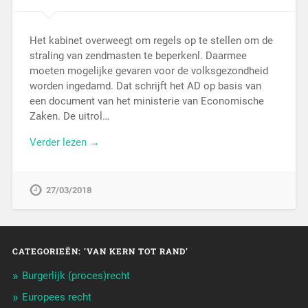
Het kabinet overweegt om regels op te stellen om de
straling van zendmasten te beperkenl. Daarmee
moeten mogelijke gevaren voor de volksgezondheid
worden ingedamd. Dat schrijft het AD op basis van
een document van het ministerie van Economische
Zaken. De uitrol…
Verder lezen →
27/03/2018
CATEGORIEËN: ‘VAN KERN TOT RAND’
Burgerlijk (proces)recht
Europees recht