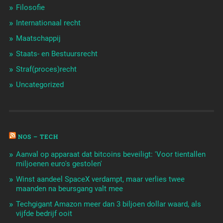
Filosofie
Internationaal recht
Maatschappij
Staats- en Bestuursrecht
Straf(proces)recht
Uncategorized
NOS – TECH
Aanval op apparaat dat bitcoins beveiligt: 'Voor tientallen
miljoenen euro's gestolen'
Winst aandeel SpaceX verdampt, maar verlies twee
maanden na beursgang valt mee
Techgigant Amazon meer dan 3 biljoen dollar waard, als
vijfde bedrijf ooit