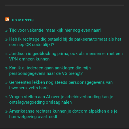
IUS MENTIS
Tijd voor vakantie, maar kijk hier nog even naar!
Heb ik rechtsgeldig betaald bij de parkeerautomaat als het
een nep-QR code blijkt?
Juridisch is geoblocking prima, ook als mensen er met een
VPN omheen kunnen
Kan ik al iedereen gaan aanklagen die mijn
persoonsgegevens naar de VS brengt?
Gemeenten lekken nog steeds persoonsgegevens van
inwoners, zelfs bsn’s
Vragen stellen aan AI over je arbeidsverhouding kan je
ontslagvergoeding omlaag halen
Amerikaanse rechters kunnen je dotcom afpakken als je
hun wetgeving overtreedt