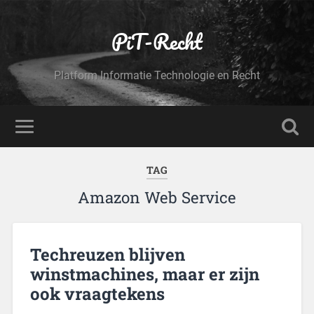
PiT-Recht
Platform Informatie Technologie en Recht
TAG
Amazon Web Service
Techreuzen blijven
winstmachines, maar er zijn
ook vraagtekens​