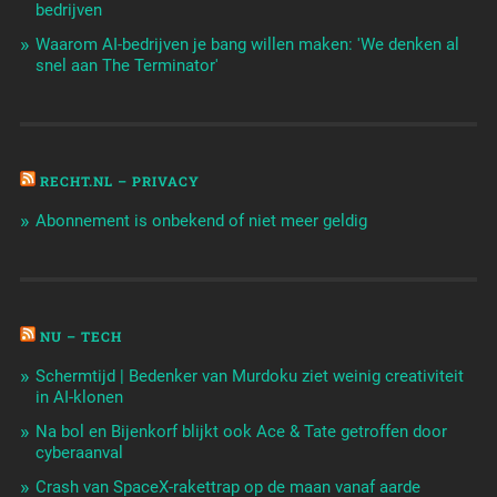
bedrijven
Waarom AI-bedrijven je bang willen maken: 'We denken al
snel aan The Terminator'
RECHT.NL – PRIVACY
Abonnement is onbekend of niet meer geldig
NU – TECH
Schermtijd | Bedenker van Murdoku ziet weinig creativiteit
in AI-klonen
Na bol en Bijenkorf blijkt ook Ace & Tate getroffen door
cyberaanval
Crash van SpaceX-rakettrap op de maan vanaf aarde