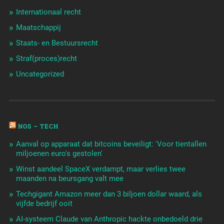
Internationaal recht
Maatschappij
Staats- en Bestuursrecht
Straf(proces)recht
Uncategorized
NOS – TECH
Aanval op apparaat dat bitcoins beveiligt: 'Voor tientallen
miljoenen euro's gestolen'
Winst aandeel SpaceX verdampt, maar verlies twee
maanden na beursgang valt mee
Techgigant Amazon meer dan 3 biljoen dollar waard, als
vijfde bedrijf ooit
AI-systeem Claude van Anthropic hackte onbedoeld drie