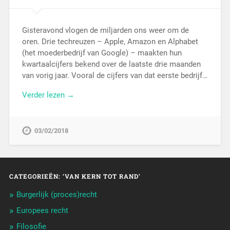
Gisteravond vlogen de miljarden ons weer om de
oren. Drie techreuzen – Apple, Amazon en Alphabet
(het moederbedrijf van Google) – maakten hun
kwartaalcijfers bekend over de laatste drie maanden
van vorig jaar. Vooral de cijfers van dat eerste bedrijf…
Verder lezen →
03/02/2018
CATEGORIEËN: ‘VAN KERN TOT RAND’
Burgerlijk (proces)recht
Europees recht
Filosofie