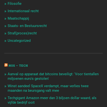
Filosofie
Internationaal recht
Maatschappij
Staats- en Bestuursrecht
Straf(proces)recht
Uncategorized
NOS – TECH
Aanval op apparaat dat bitcoins beveiligt: 'Voor tientallen
miljoenen euro's gestolen'
Winst aandeel SpaceX verdampt, maar verlies twee
maanden na beursgang valt mee
Techgigant Amazon meer dan 3 biljoen dollar waard, als
vijfde bedrijf ooit