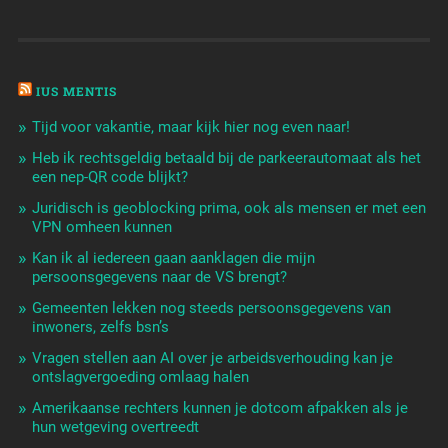
IUS MENTIS
Tijd voor vakantie, maar kijk hier nog even naar!
Heb ik rechtsgeldig betaald bij de parkeerautomaat als het
een nep-QR code blijkt?
Juridisch is geoblocking prima, ook als mensen er met een
VPN omheen kunnen
Kan ik al iedereen gaan aanklagen die mijn
persoonsgegevens naar de VS brengt?
Gemeenten lekken nog steeds persoonsgegevens van
inwoners, zelfs bsn’s
Vragen stellen aan AI over je arbeidsverhouding kan je
ontslagvergoeding omlaag halen
Amerikaanse rechters kunnen je dotcom afpakken als je
hun wetgeving overtreedt