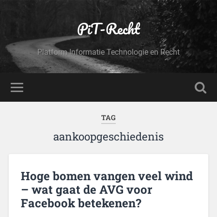
PiT-Recht
Platform Informatie Technologie en Recht
TAG
aankoopgeschiedenis
Hoge bomen vangen veel wind
– wat gaat de AVG voor
Facebook betekenen?