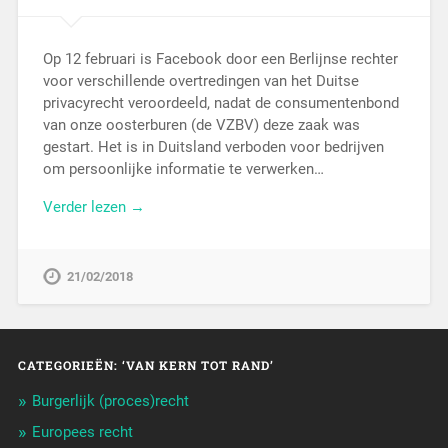
Op 12 februari is Facebook door een Berlijnse rechter
voor verschillende overtredingen van het Duitse
privacyrecht veroordeeld, nadat de consumentenbond
van onze oosterburen (de VZBV) deze zaak was
gestart. Het is in Duitsland verboden voor bedrijven
om persoonlijke informatie te verwerken…
Verder lezen →
21/02/2018
CATEGORIEËN: ‘VAN KERN TOT RAND’
Burgerlijk (proces)recht
Europees recht