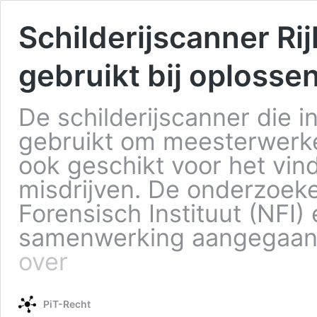
Schilderijscanner R
gebruikt bij oplosse
De schilderijscanner die 
gebruikt om meesterwerken
ook geschikt voor het vind
misdrijven. De onderzoek
Forensisch Instituut (NFI
samenwerking aangegaan
over
PiT-Recht