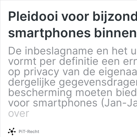
Pleidooi voor bijzo
smartphones binnen 
De inbeslagname en het u
vormt per definitie een er
op privacy van de eigena
dergelijke gegevensdrager
bescherming moeten bied
voor smartphones (Jan-J
over
PiT-Recht