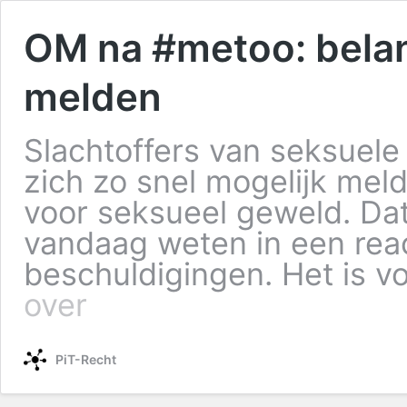
OM na #metoo: belang
melden
Slachtoffers van seksuele
zich zo snel mogelijk meld
voor seksueel geweld. Dat
vandaag weten in een rea
beschuldigingen. Het is v
over
PiT-Recht