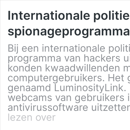
Internationale politie
spionageprogramma v
Bij een internationale poli
programma van hackers ui
konden kwaadwillenden m
computergebruikers. Het
genaamd LuminosityLink.
webcams van gebruikers 
antivirussoftware uitzett
lezen over