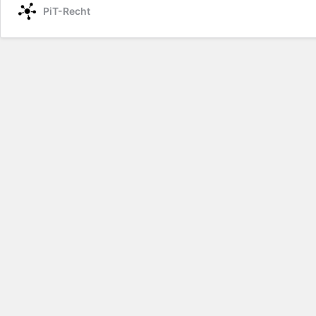
PiT-Recht