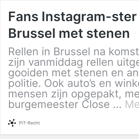
Fans Instagram-ster 
Brussel met stenen
Rellen in Brussel na komst
zijn vanmiddag rellen uitg
gooiden met stenen en a
politie. Ook auto’s en wink
mensen zijn opgepakt, me
burgemeester Close …
Me
PiT-Recht