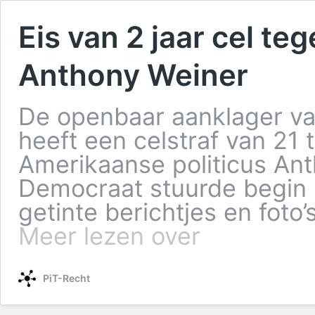
Eis van 2 jaar cel te
Anthony Weiner
De openbaar aanklager va
heeft een celstraf van 21
Amerikaanse politicus Ant
Democraat stuurde begin
getinte berichtjes en foto
Meer lezen over
PiT-Recht